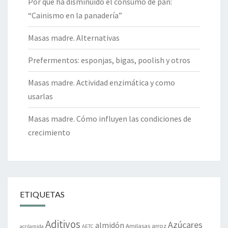
Por qué ha disminuido el consumo de pan:
“Cainismo en la panadería”
Masas madre. Alternativas
Prefermentos: esponjas, bigas, poolish y otros
Masas madre. Actividad enzimática y como
usarlas
Masas madre. Cómo influyen las condiciones de
crecimiento
ETIQUETAS
Aditivos
Azúcares
almidón
Amilasas
arroz
acrilamida
AETC