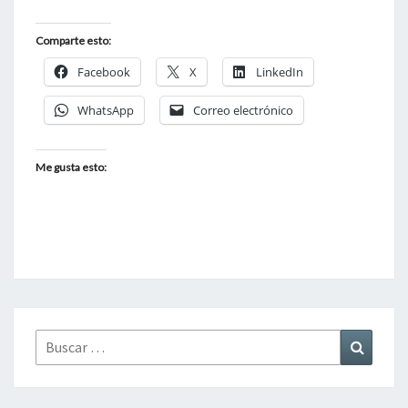
Comparte esto:
Facebook
X
LinkedIn
WhatsApp
Correo electrónico
Me gusta esto:
Buscar
Buscar
por: