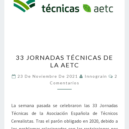
33
33 JORNADAS TÉCNICAS DE
JORNADAS
LA AETC
TÉCNICAS
DE
Coment
23 De Noviembre De 2021
Innograin
2
LA
Comentarios
AETC
La semana pasada se celebraron las 33 Jornadas
Técnicas de la Asociación Española de Técnicos
Cerealistas. Tras el parón obligado en 2020, debido a
los problemas relacionados con las restricciones por