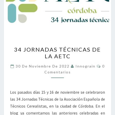
34
34 JORNADAS TÉCNICAS DE
JORNADAS
LA AETC
TÉCNICAS
DE
Coment
30 De Noviembre De 2022
Innograin
0
LA
Comentarios
AETC
Los pasados días 15 y 16 de noviembre se celebraron
las 34 Jornadas Técnicas de la Asociación Española de
Técnicos Cerealistas, en la ciudad de Córdoba. En el
blog ya comentamos las anteriores celebradas en