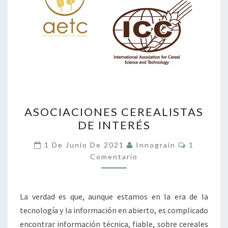
ASOCIACIONES
ASOCIACIONES CEREALISTAS
CEREALISTAS
DE INTERÉS
DE
INTERÉS
Comentar
1 De Junio De 2021
Innograin
1
Comentario
La verdad es que, aunque estamos en la era de la
tecnología y la información en abierto, es complicado
encontrar información técnica, fiable, sobre cereales