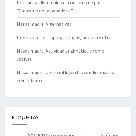
Por qué ha disminuido el consumo de pan:
“Cainismo en la panadería”
Masas madre. Alternativas
Prefermentos: esponjas, bigas, poolish y otros
Masas madre. Actividad enzimática y como
usarlas
Masas madre. Cómo influyen las condiciones de
crecimiento
ETIQUETAS
Aditivos
Azúcares
almidón