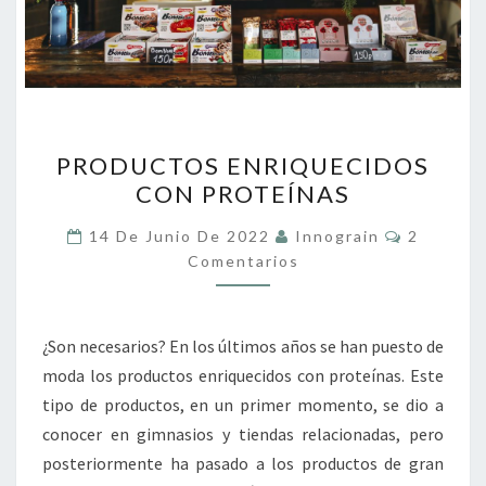
PRODUCTOS
PRODUCTOS ENRIQUECIDOS
ENRIQUECIDOS
CON PROTEÍNAS
CON
PROTEÍNAS
Comentar
14 De Junio De 2022
Innograin
2
Comentarios
¿Son necesarios? En los últimos años se han puesto de
moda los productos enriquecidos con proteínas. Este
tipo de productos, en un primer momento, se dio a
conocer en gimnasios y tiendas relacionadas, pero
posteriormente ha pasado a los productos de gran