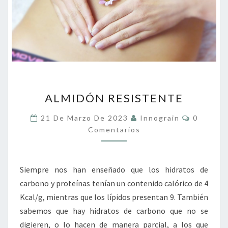
ALMIDÓN
ALMIDÓN RESISTENTE
RESISTENTE
Comentar
21 De Marzo De 2023
Innograin
0
Comentarios
Siempre nos han enseñado que los hidratos de
carbono y proteínas tenían un contenido calórico de 4
Kcal/g, mientras que los lípidos presentan 9. También
sabemos que hay hidratos de carbono que no se
digieren, o lo hacen de manera parcial, a los que