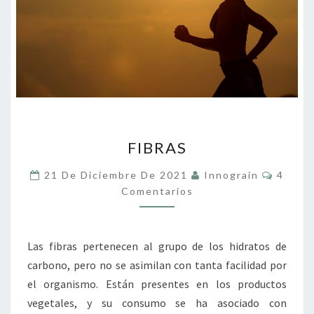
FIBRAS
FIBRAS
Coment
21 De Diciembre De 2021
Innograin
4
Comentarios
Las fibras pertenecen al grupo de los hidratos de
carbono, pero no se asimilan con tanta facilidad por
el organismo. Están presentes en los productos
vegetales, y su consumo se ha asociado con