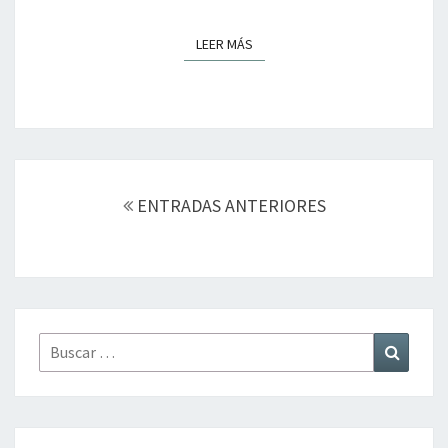
LEER MÁS
LEER MÁS
Navegación
de
ENTRADAS ANTERIORES
entradas
Buscar
Buscar
por: