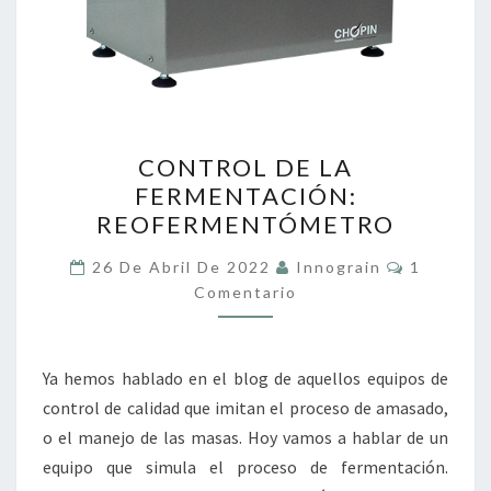
CONTROL
CONTROL DE LA
DE
FERMENTACIÓN:
LA
REOFERMENTÓMETRO
FERMENTACIÓN:
REOFERMENTÓMETRO
Comentar
26 De Abril De 2022
Innograin
1
Comentario
Ya hemos hablado en el blog de aquellos equipos de
control de calidad que imitan el proceso de amasado,
o el manejo de las masas. Hoy vamos a hablar de un
equipo que simula el proceso de fermentación.