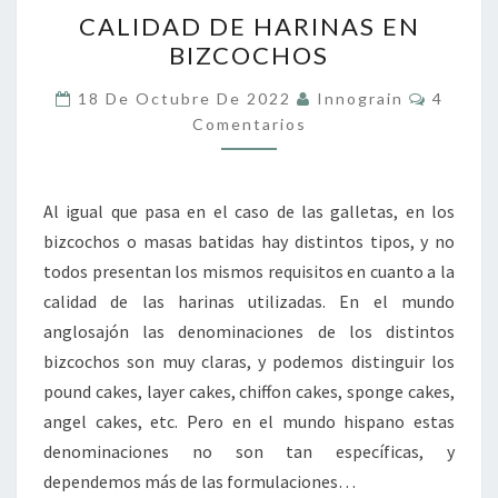
CALIDAD
CALIDAD DE HARINAS EN
DE
BIZCOCHOS
HARINAS
EN
Coment
18 De Octubre De 2022
Innograin
4
BIZCOCHOS
Comentarios
Al igual que pasa en el caso de las galletas, en los
bizcochos o masas batidas hay distintos tipos, y no
todos presentan los mismos requisitos en cuanto a la
calidad de las harinas utilizadas. En el mundo
anglosajón las denominaciones de los distintos
bizcochos son muy claras, y podemos distinguir los
pound cakes, layer cakes, chiffon cakes, sponge cakes,
angel cakes, etc. Pero en el mundo hispano estas
denominaciones no son tan específicas, y
dependemos más de las formulaciones…