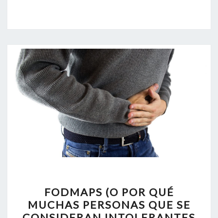
FODMAPS
FODMAPS (O POR QUÉ
(O
MUCHAS PERSONAS QUE SE
POR
CONSIDERAN INTOLERANTES