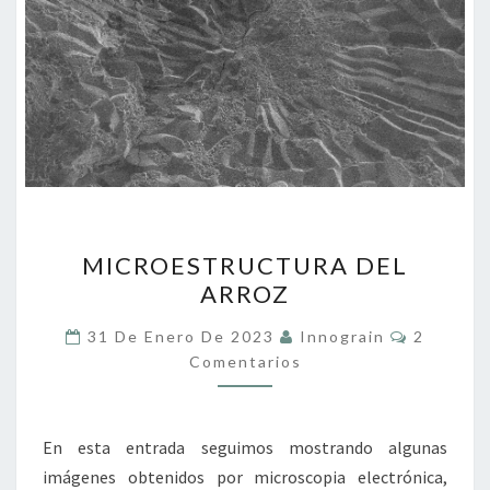
MICROESTRUCTURA
MICROESTRUCTURA DEL
DEL
ARROZ
ARROZ
Comentar
31 De Enero De 2023
Innograin
2
Comentarios
En esta entrada seguimos mostrando algunas
imágenes obtenidos por microscopia electrónica,