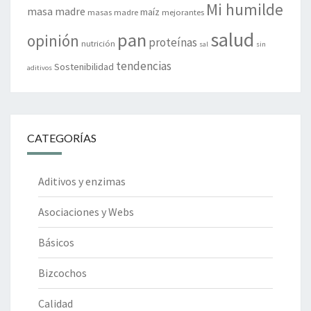
Mi humilde
masa madre
maíz
masas madre
mejorantes
salud
pan
opinión
proteínas
nutrición
sal
sin
tendencias
Sostenibilidad
aditivos
CATEGORÍAS
Aditivos y enzimas
Asociaciones y Webs
Básicos
Bizcochos
Calidad