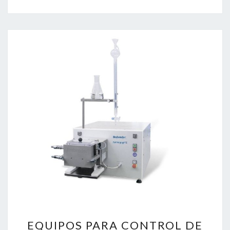
EQUIPOS
EQUIPOS PARA CONTROL DE
PARA