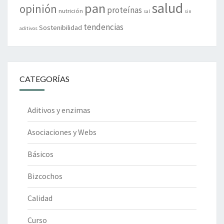
salud
pan
opinión
proteínas
nutrición
sal
sin
tendencias
Sostenibilidad
aditivos
CATEGORÍAS
Aditivos y enzimas
Asociaciones y Webs
Básicos
Bizcochos
Calidad
Curso