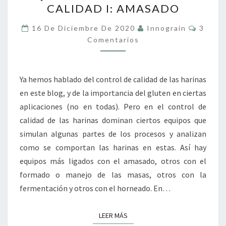
CALIDAD I: AMASADO
CONTROL
DE
Coment
16 De Diciembre De 2020
Innograin
3
CALIDAD
Comentarios
I:
AMASADO
Ya hemos hablado del control de calidad de las harinas
en este blog, y de la importancia del gluten en ciertas
aplicaciones (no en todas). Pero en el control de
calidad de las harinas dominan ciertos equipos que
simulan algunas partes de los procesos y analizan
como se comportan las harinas en estas. Así hay
equipos más ligados con el amasado, otros con el
formado o manejo de las masas, otros con la
fermentación y otros con el horneado. En…
LEER MÁS
LEER MÁS