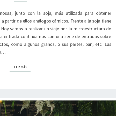
GRANO
AL
nosas, junto con la soja, más utilizada para obtener
ANÁLOGO
a partir de ellos análogos cárnicos. Frente a la soja tiene
CÁRNICO
 Hoy vamos a realizar un viaje por la microestructura de
ta entrada continuamos con una serie de entradas sobre
ctos, como algunos granos, o sus partes, pan, etc. Las
as…
LEER MÁS
LEER MÁS