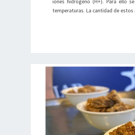
iones hidrógeno (H+). Para ello se
temperaturas. La cantidad de estos