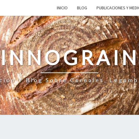
INICIO
BLOG
PUBLICACIONES Y MED
INNOGRAI
ción Y Blog Sobre Cereales, Legumb