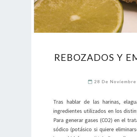
REBOZADOS Y E
28 De Noviembr
Tras hablar de las harinas, ela
ingredientes utilizados en los dist
Para generar gases (CO2) en el trat
sódico (potásico si quiere eliminar