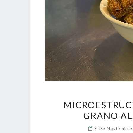
MICROESTRUCT
GRANO AL
8 De Noviembr