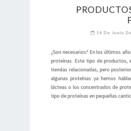
PRODUCTOS
14 De Junio D
¿Son necesarios? En los últimos añ
proteínas. Este tipo de productos,
tiendas relacionadas, pero poster
algunas proteínas ya hemos habla
lácteas o los concentrados de prot
tipo de proteínas en pequeñas canti