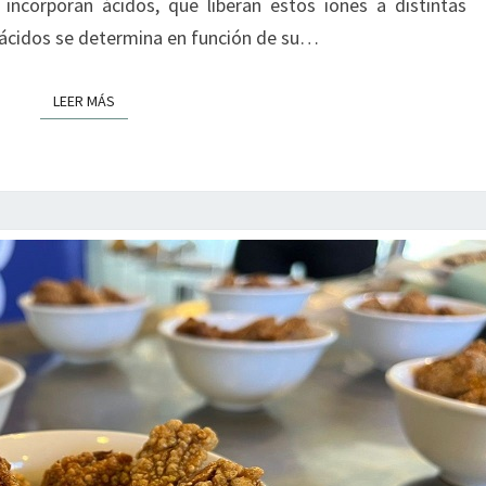
 incorporan ácidos, que liberan estos iones a distintas
 ácidos se determina en función de su…
LEER MÁS
LEER MÁS