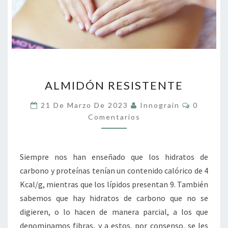
ALMIDÓN
ALMIDÓN RESISTENTE
RESISTENTE
Comentar
21 De Marzo De 2023
Innograin
0
Comentarios
Siempre nos han enseñado que los hidratos de
carbono y proteínas tenían un contenido calórico de 4
Kcal/g, mientras que los lípidos presentan 9. También
sabemos que hay hidratos de carbono que no se
digieren, o lo hacen de manera parcial, a los que
denominamos fibras, y a estos, por consenso, se les