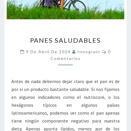
PANES
PANES SALUDABLES
SALUDABLES
Comentari
9 De Abril De 2024
Innograin
0
Comentarios
Antes de nada debemos dejar claro que el pan es de
por si un producto bastante saludable. Si nos fijamos
en algunos indicadores como el nutriscore, o los
hexágonos típicos en algunos países
latinoamericanos, podemos ver como el pan apenas
tiene ningún componente negativo para nuestra
dieta. Apenas aporta lípidos, menos aun de los