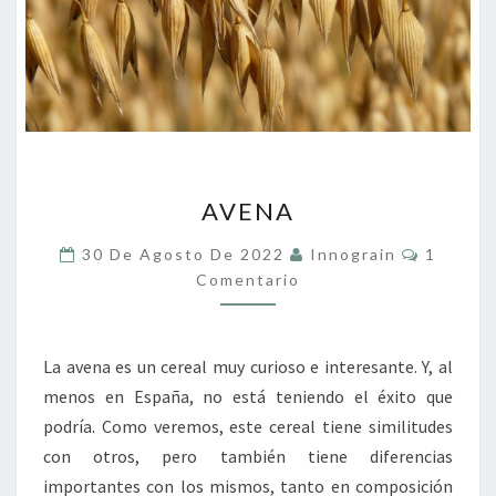
AVENA
AVENA
Comenta
30 De Agosto De 2022
Innograin
1
Comentario
La avena es un cereal muy curioso e interesante. Y, al
menos en España, no está teniendo el éxito que
podría. Como veremos, este cereal tiene similitudes
con otros, pero también tiene diferencias
importantes con los mismos, tanto en composición