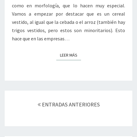
como en morfología, que lo hacen muy especial.
Vamos a empezar por destacar que es un cereal
vestido, al igual que la cebada o el arroz (también hay
trigos vestidos, pero estos son minoritarios). Esto
hace que en las empresas…
LEER MÁS
LEER MÁS
Navegación
de
ENTRADAS ANTERIORES
entradas