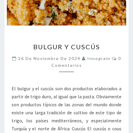
BULGUR
BULGUR Y CUSCÚS
Y
CUSCÚS
Coment
26 De Noviembre De 2024
Innograin
0
Comentarios
El bulgur y el cuscús son dos productos elaborados a
partir de trigo duro, al igual que la pasta. Obviamente
son productos típicos de las zonas del mundo donde
existe una larga tradición de cultivo de este tipo de
trigo, los países mediterráneos, y especialmente
Turquía y el norte de África. Cuscús El cuscús o cous