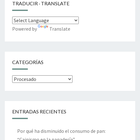
TRADUCIR · TRANSLATE
Powered by
Translate
CATEGORÍAS
Categorías
ENTRADAS RECIENTES
Por qué ha disminuido el consumo de pan:
“Cainismo en la panadería”