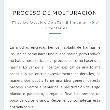
PROCESO
PROCESO DE MOLTURACIÓN
DE
MOLTURACIÓN
Coment
15 De Octubre De 2024
Innograin
0
Comentarios
En muchas entradas hemos hablado de harinas, e
incluso de como hacer una buena harina, pero todavía
no habíamos explicado el proceso de como hacer una
harina. Lo vamos a intentar explicar de una forma
sencilla, y sin entrar excesivamente en detalles, de
manera que podáis tener una idea general de este
proceso. Y vamos a hablar de la molturación del trigo
blando o panadero, aunque al final hablaremos un
poco de otros granos. Recomiendo completar esta
entrada con la…