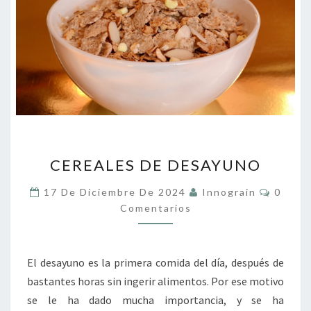
CEREALES
CEREALES DE DESAYUNO
DE
DESAYUNO
Coment
17 De Diciembre De 2024
Innograin
0
Comentarios
El desayuno es la primera comida del día, después de
bastantes horas sin ingerir alimentos. Por ese motivo
se le ha dado mucha importancia, y se ha