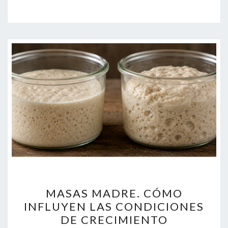
MASAS
MASAS MADRE. CÓMO
MADRE.
INFLUYEN LAS CONDICIONES
CÓMO
DE CRECIMIENTO
INFLUYEN