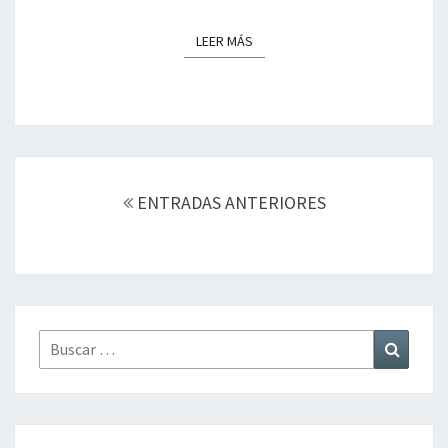
LEER MÁS
LEER MÁS
Navegación
de
ENTRADAS ANTERIORES
entradas
Buscar
Buscar
por: