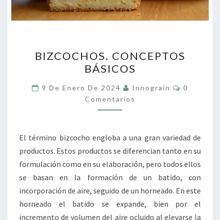
BIZCOCHOS.
BIZCOCHOS. CONCEPTOS
CONCEPTOS
BÁSICOS
BÁSICOS
Comentar
9 De Enero De 2024
Innograin
0
Comentarios
El término bizcocho engloba a una gran variedad de
productos. Estos productos se diferencian tanto en su
formulación como en su elaboración, pero todos ellos
se basan en la formación de un batido, con
incorporación de aire, seguido de un horneado. En este
horneado el batido se expande, bien por el
incremento de volumen del aire ocluido al elevarse la