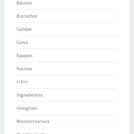
Básicos
Bizcochos
Calidad
Curso
Equipos
Harinas
I+D+i
Ingredientes
Innograin
Microestructura