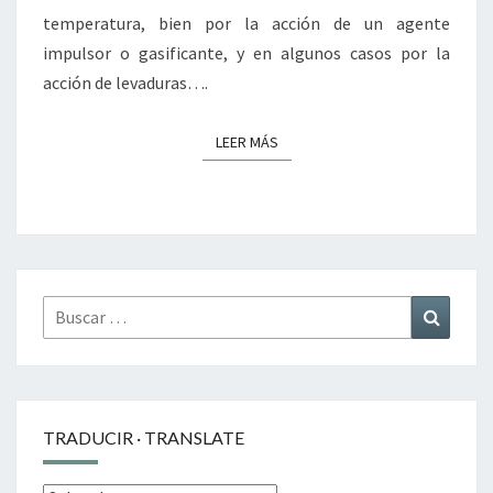
temperatura, bien por la acción de un agente
impulsor o gasificante, y en algunos casos por la
acción de levaduras….
LEER MÁS
LEER MÁS
Buscar
Buscar
por:
TRADUCIR · TRANSLATE