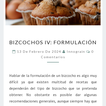
BIZCOCHOS
BIZCOCHOS IV: FORMULACIÓN
IV:
FORMULACIÓN
Comenta
13 De Febrero De 2024
Innograin
0
Comentarios
Hablar de la formulación de un bizcocho es algo muy
difícil ya que existen multitud de recetas que
dependerán del tipo de bizcocho que se pretenda
obtener. No obstante es posible dar algunas
recomendaciones generales, aunque siempre hay que