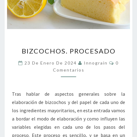
BIZCOCHOS.
BIZCOCHOS. PROCESADO
PROCESADO
Comentar
23 De Enero De 2024
Innograin
0
Comentarios
Tras hablar de aspectos generales sobre la
elaboración de bizcochos y del papel de cada uno de
los ingredientes mayoritarios, en esta entrada vamos
a bordar el modo de elaboración y como influyen las
variables elegidas en cada uno de los pasos del
proceso. Este proceso es sencillo, y se basa en un