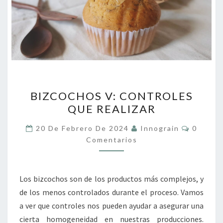
BIZCOCHOS
BIZCOCHOS V: CONTROLES
V:
QUE REALIZAR
CONTROLES
QUE
Comenta
20 De Febrero De 2024
Innograin
0
REALIZAR
Comentarios
Los bizcochos son de los productos más complejos, y
de los menos controlados durante el proceso. Vamos
a ver que controles nos pueden ayudar a asegurar una
cierta homogeneidad en nuestras producciones.