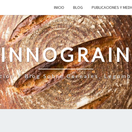
INICIO
BLOG
PUBLICACIONES Y MED
INNOGRAI
ción Y Blog Sobre Cereales, Legumb