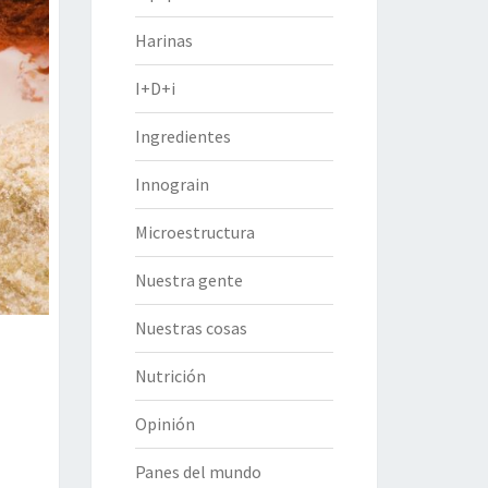
Harinas
I+D+i
Ingredientes
Innograin
Microestructura
Nuestra gente
Nuestras cosas
Nutrición
Opinión
Panes del mundo