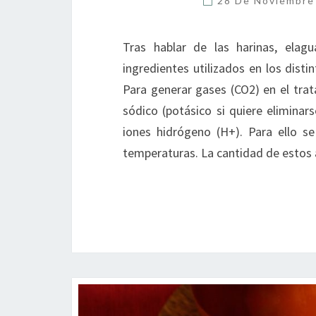
28 De Noviembr
Tras hablar de las harinas, ela
ingredientes utilizados en los dist
Para generar gases (CO2) en el trat
sódico (potásico si quiere eliminar
iones hidrógeno (H+). Para ello se
temperaturas. La cantidad de estos