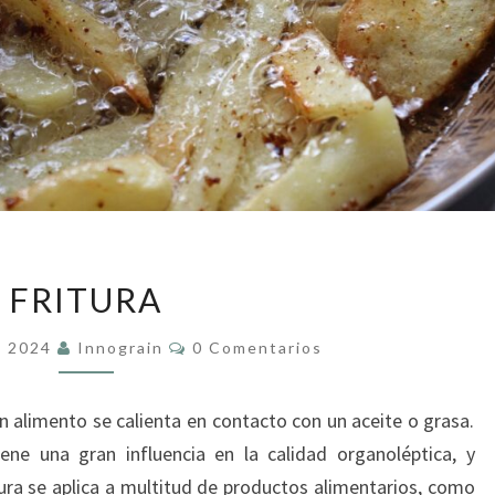
FRITURA
FRITURA
Comentarios
e 2024
Innograin
0 Comentarios
un alimento se calienta en contacto con un aceite o grasa.
e una gran influencia en la calidad organoléptica, y
itura se aplica a multitud de productos alimentarios, como