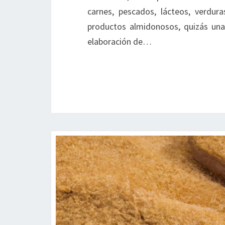
carnes, pescados, lácteos, verdur
productos almidonosos, quizás una 
elaboración de…