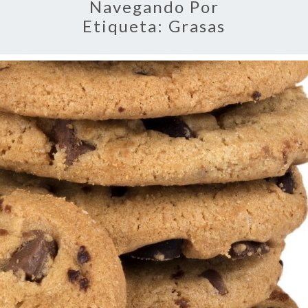
Navegando Por
Etiqueta:
Grasas