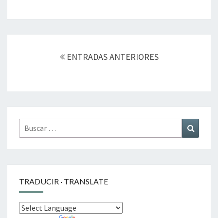
Navegación
de
ENTRADAS ANTERIORES
entradas
Buscar
Buscar
por:
TRADUCIR · TRANSLATE