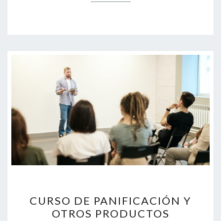
CURSO
CURSO DE PANIFICACIÓN Y
DE
OTROS PRODUCTOS
PANIFICACIÓN