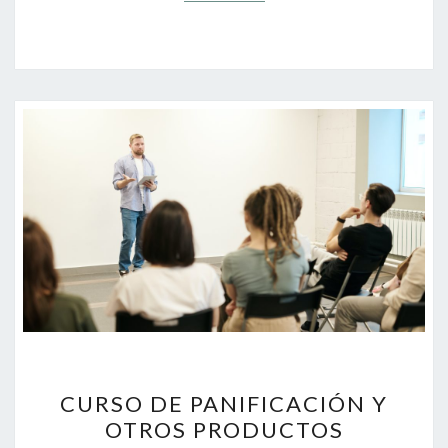
CURSO
CURSO DE PANIFICACIÓN Y
DE
OTROS PRODUCTOS
PANIFICACIÓN