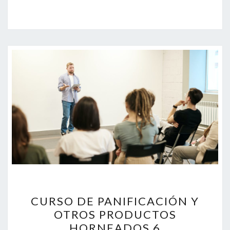
CURSO
CURSO DE PANIFICACIÓN Y
DE
OTROS PRODUCTOS
PANIFICACIÓN
HORNEADOS 6