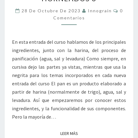
Y
OTROS
Coment
28 De Octubre De 2023
Innograin
0
PRODUCTOS
Comentarios
HORNEADOS
6
En esta entrada del curso hablamos de los principales
ingredientes, junto con la harina, del proceso de
panificación (agua, sal y levadura) Como siempre, en
cursiva dejo las partes ya vistas, mientras que usa la
negrita para los temas incorporados en cada nueva
entrada del curso El pan es un producto elaborado a
partir de harina (normalmente de trigo), agua, sal y
levadura. Así que empezaremos por conocer estos
ingredientes, y la funcionalidad de sus componentes.
Pero la mayoría de…
LEER MÁS
LEER MÁS