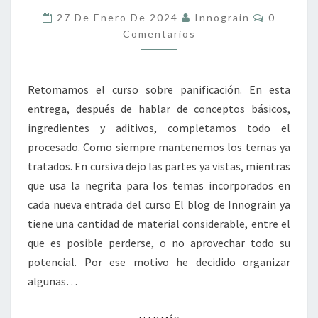
OTROS
Comentar
27 De Enero De 2024
Innograin
0
PRODUCTOS
Comentarios
HORNEADOS
9
Retomamos el curso sobre panificación. En esta
entrega, después de hablar de conceptos básicos,
ingredientes y aditivos, completamos todo el
procesado. Como siempre mantenemos los temas ya
tratados. En cursiva dejo las partes ya vistas, mientras
que usa la negrita para los temas incorporados en
cada nueva entrada del curso El blog de Innograin ya
tiene una cantidad de material considerable, entre el
que es posible perderse, o no aprovechar todo su
potencial. Por ese motivo he decidido organizar
algunas…