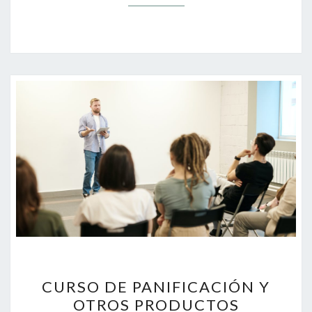
CURSO
CURSO DE PANIFICACIÓN Y
DE
OTROS PRODUCTOS
PANIFICACIÓN