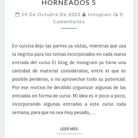
HORNEADOS 5
Y
OTROS
Coment
14 De Octubre De 2023
Innograin
0
PRODUCTOS
Comentarios
HORNEADOS
5
En cursiva dejo las partes ya vistas, mientras que usa
la negrita para los temas incorporados en cada nueva
entrada del curso El blog de Innograin ya tiene una
cantidad de material considerable, entre el que es
posible perderse, o no aprovechar todo su potencial.
Por ese motivo he decidido organizar algunas de las
entradas en forma de curso. MI idea es ir poco a poco,
incorporando algunas entradas a este curso cada
semana, para que no sea muy pesado,…
LEER MÁS
LEER MÁS