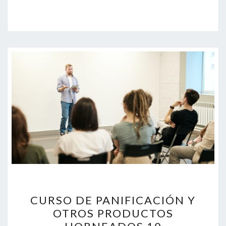
CURSO
CURSO DE PANIFICACIÓN Y
DE
OTROS PRODUCTOS
PANIFICACIÓN