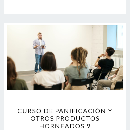
CURSO
CURSO DE PANIFICACIÓN Y
DE
OTROS PRODUCTOS
PANIFICACIÓN
HORNEADOS 9
Y