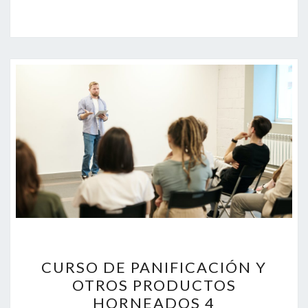
CURSO
CURSO DE PANIFICACIÓN Y
DE
OTROS PRODUCTOS
PANIFICACIÓN
HORNEADOS 4