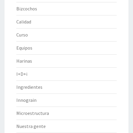
Bizcochos
Calidad
Curso
Equipos
Harinas
I+D+i
Ingredientes
Innograin
Microestructura
Nuestra gente