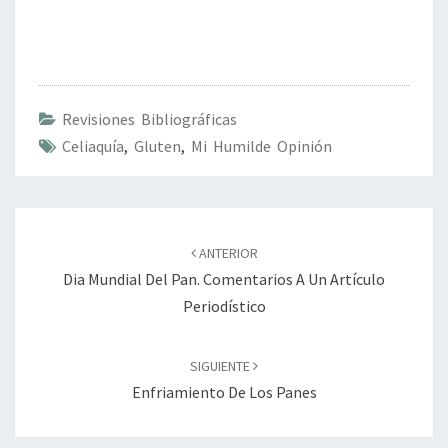
Revisiones Bibliográficas
Celiaquía
,
Gluten
,
Mi Humilde Opinión
Navegación
de
ANTERIOR
entradas
Dia Mundial Del Pan. Comentarios A Un Artículo
Periodístico
SIGUIENTE
Enfriamiento De Los Panes