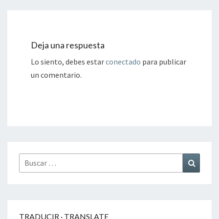
Deja una respuesta
Lo siento, debes estar
conectado
para publicar
un comentario.
Buscar
Buscar
por:
TRADUCIR · TRANSLATE