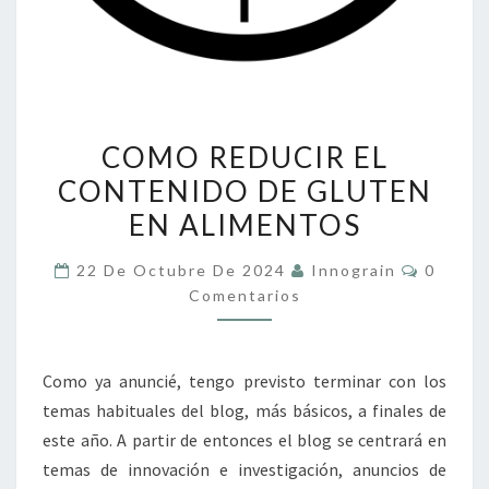
COMO
COMO REDUCIR EL
REDUCIR
CONTENIDO DE GLUTEN
EL
EN ALIMENTOS
CONTENIDO
DE
Coment
22 De Octubre De 2024
Innograin
0
GLUTEN
Comentarios
EN
ALIMENTOS
Como ya anuncié, tengo previsto terminar con los
temas habituales del blog, más básicos, a finales de
este año. A partir de entonces el blog se centrará en
temas de innovación e investigación, anuncios de