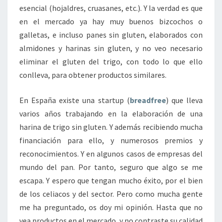
esencial (hojaldres, cruasanes, etc.). Y la verdad es que
en el mercado ya hay muy buenos bizcochos o
galletas, e incluso panes sin gluten, elaborados con
almidones y harinas sin gluten, y no veo necesario
eliminar el gluten del trigo, con todo lo que ello
conlleva, para obtener productos similares.
En España existe una startup (
breadfree
) que lleva
varios años trabajando en la elaboración de una
harina de trigo sin gluten. Y además recibiendo mucha
financiación para ello, y numerosos premios y
reconocimientos. Y en algunos casos de empresas del
mundo del pan. Por tanto, seguro que algo se me
escapa. Y espero que tengan mucho éxito, por el bien
de los celiacos y del sector. Pero como mucha gente
me ha preguntado, os doy mi opinión. Hasta que no
vea productos en el mercado, y no contraste su calidad