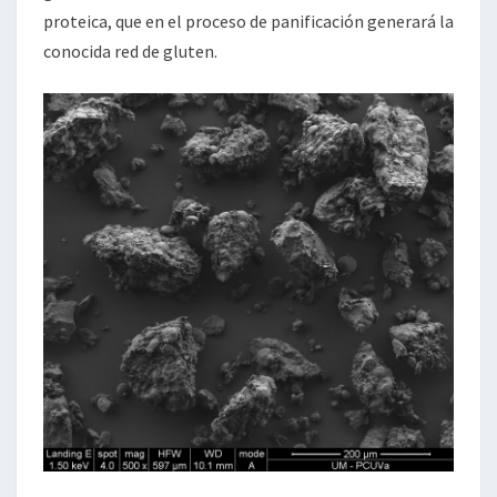
proteica, que en el proceso de panificación generará la
conocida red de gluten.