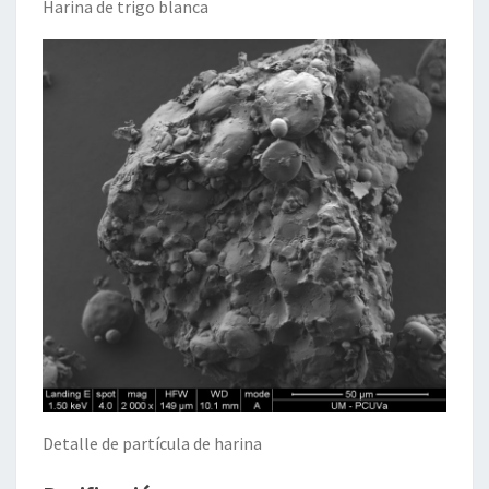
Harina de trigo blanca
Detalle de partícula de harina