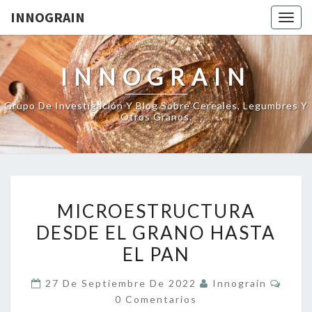
INNOGRAIN
Togg
navig
INNOGRAIN
Grupo De Investigación Y Blog Sobre Cereales, Legumbres Y
Otros Granos.
MICROESTRUCTURA
MICROESTRUCTURA
DESDE
DESDE EL GRANO HASTA
EL
EL PAN
GRANO
HASTA
Come
27 De Septiembre De 2022
Innograin
EL
0 Comentarios
PAN