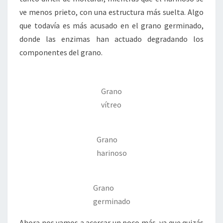
ve menos prieto, con una estructura más suelta. Algo
que todavía es más acusado en el grano germinado,
donde las enzimas han actuado degradando los
componentes del grano.
Grano
vítreo
Grano
harinoso
Grano
germinado
Ahora nos vamos a acercar un poco más, ya que quizás