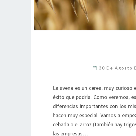
30 De Agosto
La avena es un cereal muy curioso e
éxito que podría. Como veremos, est
diferencias importantes con los m
hacen muy especial. Vamos a empezar
cebada o el arroz (también hay trigo
las empresas…