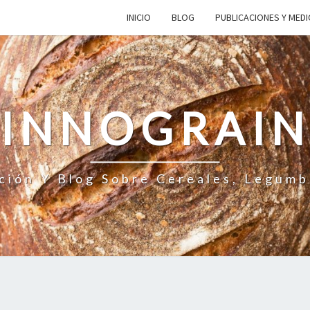
INICIO
BLOG
PUBLICACIONES Y MED
INNOGRAI
ción Y Blog Sobre Cereales, Legumb