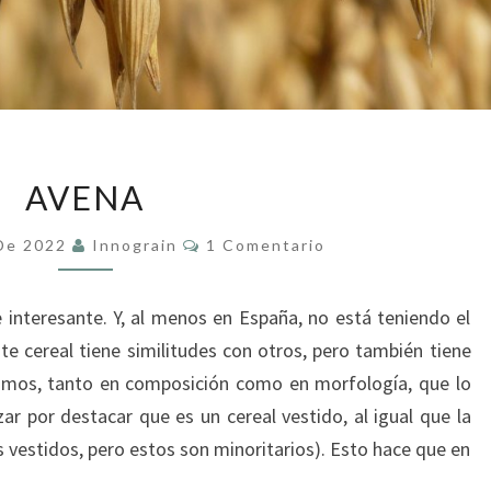
AVENA
AVENA
Comentarios
 De 2022
Innograin
1 Comentario
 interesante. Y, al menos en España, no está teniendo el
e cereal tiene similitudes con otros, pero también tiene
ismos, tanto en composición como en morfología, que lo
 por destacar que es un cereal vestido, al igual que la
s vestidos, pero estos son minoritarios). Esto hace que en