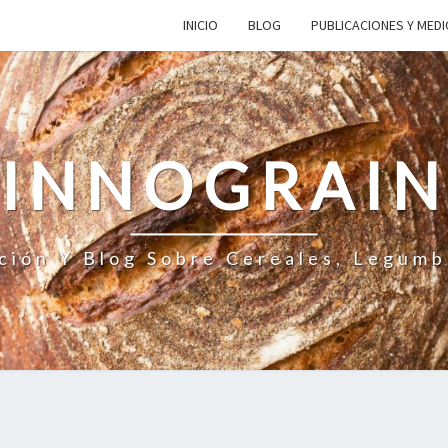
INICIO
BLOG
PUBLICACIONES Y MED
INNOGRAI
ción Y Blog Sobre Cereales, Legumb