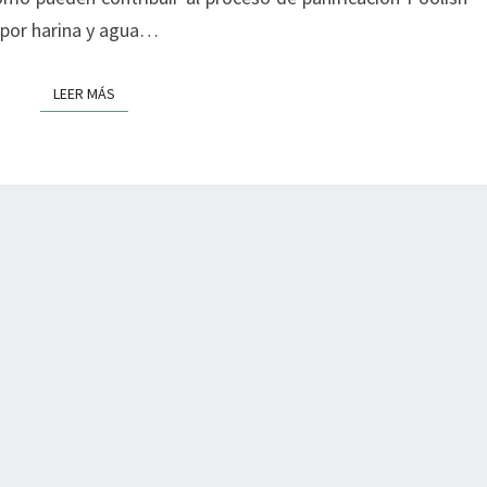
 por harina y agua…
LEER MÁS
LEER MÁS