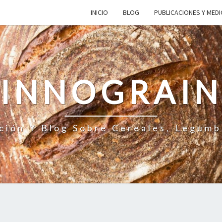
INICIO
BLOG
PUBLICACIONES Y MED
INNOGRAI
ción Y Blog Sobre Cereales, Legumb