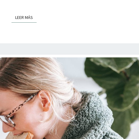
LA
PANADERÍA”
LEER MÁS
LEER MÁS