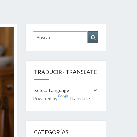
Buscar
Buscar
por:
TRADUCIR · TRANSLATE
Powered by
Translate
CATEGORÍAS