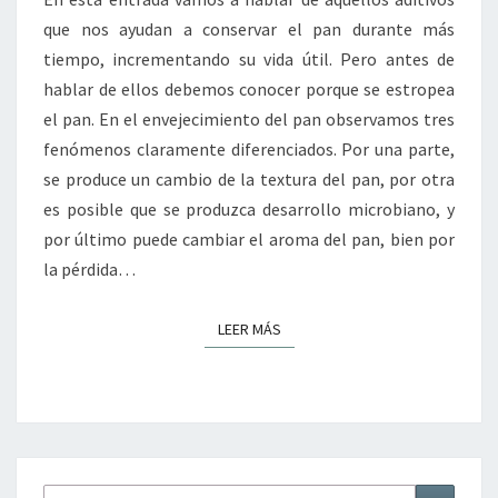
que nos ayudan a conservar el pan durante más
tiempo, incrementando su vida útil. Pero antes de
hablar de ellos debemos conocer porque se estropea
el pan. En el envejecimiento del pan observamos tres
fenómenos claramente diferenciados. Por una parte,
se produce un cambio de la textura del pan, por otra
es posible que se produzca desarrollo microbiano, y
por último puede cambiar el aroma del pan, bien por
la pérdida…
LEER MÁS
LEER MÁS
Buscar