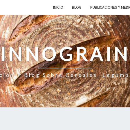
INICIO
BLOG
PUBLICACIONES Y MED
INNOGRAI
ción Y Blog Sobre Cereales, Legumb