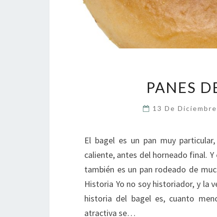
PANES D
13 De Diciembr
El bagel es un pan muy particula
caliente, antes del horneado final. 
también es un pan rodeado de mucha 
Historia Yo no soy historiador, y la 
historia del bagel es, cuanto meno
atractiva se…