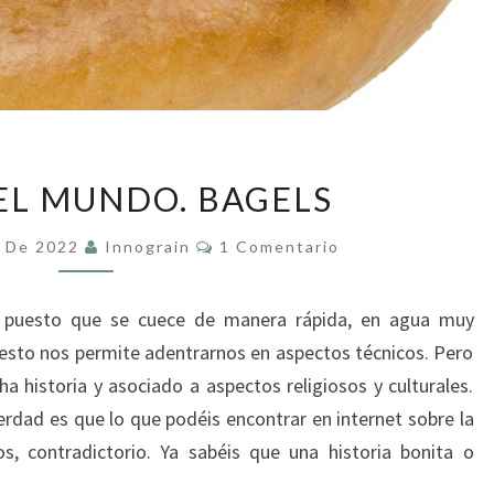
PANES
EL MUNDO. BAGELS
DEL
MUNDO.
Comentarios
e De 2022
Innograin
1 Comentario
BAGELS
r, puesto que se cuece de manera rápida, en agua muy
Y esto nos permite adentrarnos en aspectos técnicos. Pero
historia y asociado a aspectos religiosos y culturales.
verdad es que lo que podéis encontrar en internet sobre la
s, contradictorio. Ya sabéis que una historia bonita o