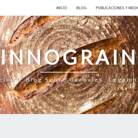
INICIO
BLOG
PUBLICACIONES Y MED
INNOGRAI
ción Y Blog Sobre Cereales, Legumb