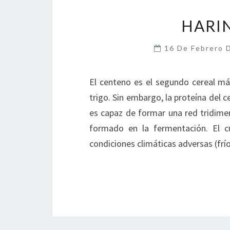
HARI
16 De Febrero 
El centeno es el segundo cereal má
trigo. Sin embargo, la proteína del c
es capaz de formar una red tridimen
formado en la fermentación. El c
condiciones climáticas adversas (frí