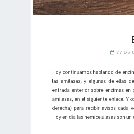
27 De 
Hoy continuamos hablando de enzim
las amilasas, y algunas de ellas d
entrada anterior sobre enzimas en 
amilasas, en el siguiente enlace. Y 
derecha) para recibir avisos cada
Hoy en día las hemicelulasas son u