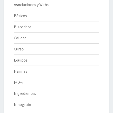
Asociaciones y Webs
Básicos
Bizcochos
Calidad
Curso
Equipos
Harinas
I+D+i
Ingredientes
Innograin