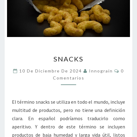
SNACKS
SNACKS
Coment
10 De Diciembre De 2024
Innograin
0
Comentarios
El término snacks se utiliza en todo el mundo, incluye
multitud de productos, pero no tiene una definición
clara. En español podríamos traducirlo como
aperitivo. Y dentro de este término se incluyen
productos de baja humedad y larga vida útil, listos