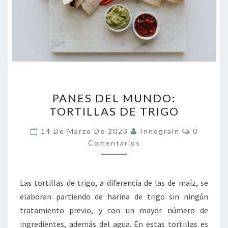
PANES
PANES DEL MUNDO:
DEL
TORTILLAS DE TRIGO
MUNDO:
TORTILLAS
Comentar
14 De Marzo De 2023
Innograin
0
DE
Comentarios
TRIGO
Las tortillas de trigo, a diferencia de las de maíz, se
elaboran partiendo de harina de trigo sin ningún
tratamiento previo, y con un mayor número de
ingredientes, además del agua. En estas tortillas es