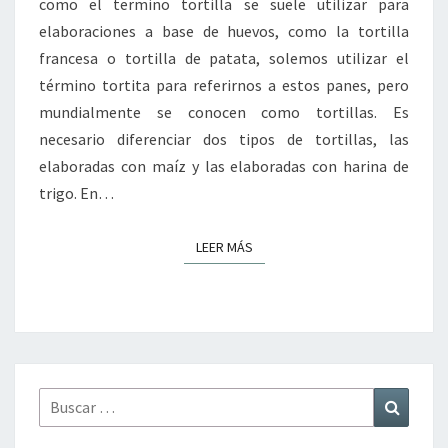
como el termino tortilla se suele utilizar para
elaboraciones a base de huevos, como la tortilla
francesa o tortilla de patata, solemos utilizar el
término tortita para referirnos a estos panes, pero
mundialmente se conocen como tortillas. Es
necesario diferenciar dos tipos de tortillas, las
elaboradas con maíz y las elaboradas con harina de
trigo. En…
LEER MÁS
LEER MÁS
Buscar
Buscar
por: