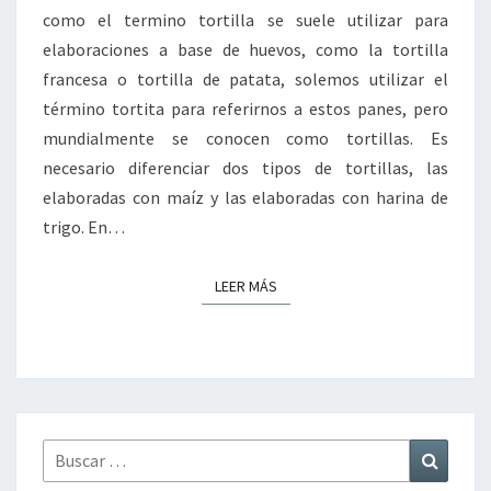
como el termino tortilla se suele utilizar para
elaboraciones a base de huevos, como la tortilla
francesa o tortilla de patata, solemos utilizar el
término tortita para referirnos a estos panes, pero
mundialmente se conocen como tortillas. Es
necesario diferenciar dos tipos de tortillas, las
elaboradas con maíz y las elaboradas con harina de
trigo. En…
LEER MÁS
LEER MÁS
Buscar
Buscar
por: