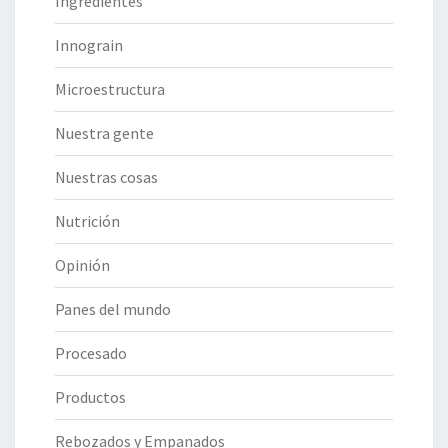
Ingredientes
Innograin
Microestructura
Nuestra gente
Nuestras cosas
Nutrición
Opinión
Panes del mundo
Procesado
Productos
Rebozados y Empanados