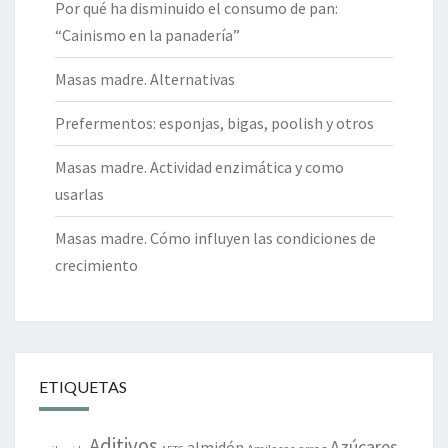
Por qué ha disminuido el consumo de pan:
“Cainismo en la panadería”
Masas madre. Alternativas
Prefermentos: esponjas, bigas, poolish y otros
Masas madre. Actividad enzimática y como
usarlas
Masas madre. Cómo influyen las condiciones de
crecimiento
ETIQUETAS
Aditivos
Azúcares
almidón