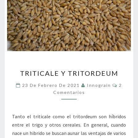
TRITICALE
TRITICALE Y TRITORDEUM
Y
TRITORDEUM
Comenta
23 De Febrero De 2021
Innograin
2
Comentarios
Tanto el triticale como el tritordeum son híbridos
entre el trigo y otros cereales. En general, cuando
nace un hibrido se buscan aunar las ventajas de varios