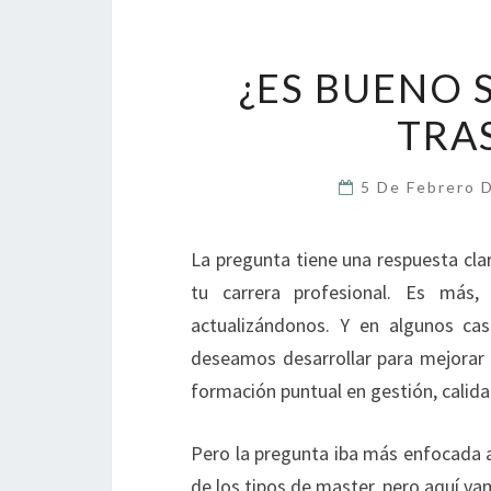
¿ES BUENO 
TRA
5 De Febrero 
La pregunta tiene una respuesta cla
tu carrera profesional. Es más
actualizándonos. Y en algunos ca
deseamos desarrollar para mejorar 
formación puntual en gestión, calidad
Pero la pregunta iba más enfocada a
de los tipos de master, pero aquí vam