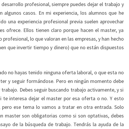
desarrollo profesional, siempre puedes dejar el trabajo y
n algunos casos. En mi experiencia, los alumnos que he
do una experiencia profesional previa suelen aprovechar
s ofrece. Ellos tienen claro porque hacen el master, ya
o profesional, lo que valoran en las empresas, y han hecho
nen que invertir tiempo y dinero) que no están dispuestos
rado no hayas tenido ninguna oferta laboral, o que esta no
aster y seguir formándose. Pero en ningún momento debe
 trabajo. Debes seguir buscando trabajo activamente, y si
si te interesa dejar el master por esa oferta o no. Y esto
, pero ese tema lo vamos a tratar en otra entrada. Solo
 un master son obligatorias como si son optativas, debes
nsayo de la búsqueda de trabajo. Tendrás la ayuda de la