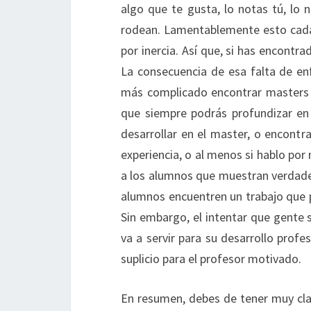
algo que te gusta, lo notas tú, lo 
rodean. Lamentablemente esto cada
por inercia. Así que, si has encontr
La consecuencia de esa falta de en
más complicado encontrar masters m
que siempre podrás profundizar en
desarrollar en el master, o encontr
experiencia, o al menos si hablo por
a los alumnos que muestran verdader
alumnos encuentren un trabajo que 
Sin embargo, el intentar que gente si
va a servir para su desarrollo profe
suplicio para el profesor motivado.
En resumen, debes de tener muy clar