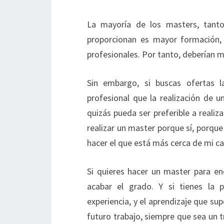
La mayoría de los masters, tanto 
proporcionan es mayor formación, y
profesionales. Por tanto, deberían m
Sin embargo, si buscas ofertas l
profesional que la realización de u
quizás pueda ser preferible a realiz
realizar un master porque sí, porqu
hacer el que está más cerca de mi ca
Si quieres hacer un master para e
acabar el grado. Y si tienes la p
experiencia, y el aprendizaje que s
futuro trabajo, siempre que sea un t