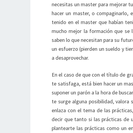
necesitas un master para mejorar tu 
hacer un master, o compaginarlo, e
tenido en el master que habían teni
mucho mejor la formación que se le
saben lo que necesitan para su futur
un esfuerzo (pierden un sueldo y tie
a desaprovechar.
En el caso de que con el título de g
te satisfaga, está bien hacer un m
suponer un parón a la hora de buscar
te surge alguna posibilidad, valora 
enlaza con el tema de las prácticas
decir que tanto si las prácticas de
plantearte las prácticas como un e