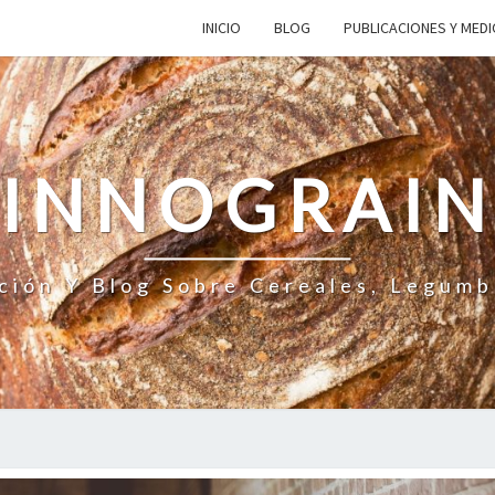
INICIO
BLOG
PUBLICACIONES Y MED
INNOGRAI
ción Y Blog Sobre Cereales, Legumb