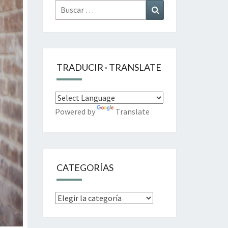
Buscar
Buscar
por:
TRADUCIR · TRANSLATE
Powered by
Translate
CATEGORÍAS
Categorías