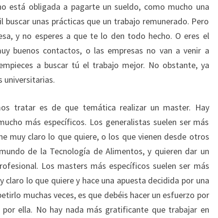
no está obligada a pagarte un sueldo, como mucho una
il buscar unas prácticas que un trabajo remunerado. Pero
esa, y no esperes a que te lo den todo hecho. O eres el
muy buenos contactos, o las empresas no van a venir a
empieces a buscar tú el trabajo mejor. No obstante, ya
 universitarias.
os tratar es de que temática realizar un master. Hay
mucho más específicos. Los generalistas suelen ser más
e muy claro lo que quiere, o los que vienen desde otros
mundo de la Tecnología de Alimentos, y quieren dar un
profesional. Los masters más específicos suelen ser más
 claro lo que quiere y hace una apuesta decidida por una
petirlo muchas veces, es que debéis hacer un esfuerzo por
 por ella. No hay nada más gratificante que trabajar en