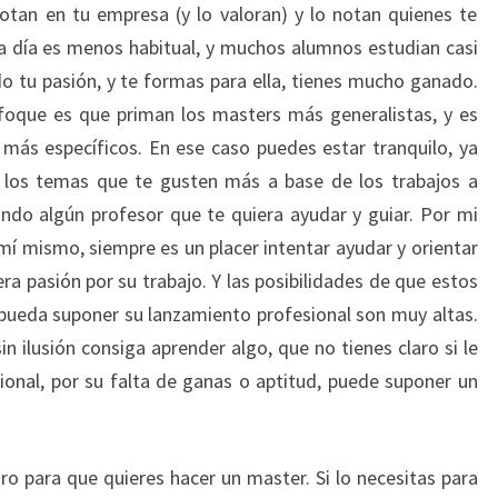
notan en tu empresa (y lo valoran) y lo notan quienes te
 día es menos habitual, y muchos alumnos estudian casi
ado tu pasión, y te formas para ella, tienes mucho ganado.
foque es que priman los masters más generalistas, y es
ás específicos. En ese caso puedes estar tranquilo, ya
 los temas que te gusten más a base de los trabajos a
ando algún profesor que te quiera ayudar y guiar. Por mi
 mí mismo, siempre es un placer intentar ayudar y orientar
a pasión por su trabajo. Y las posibilidades de que estos
pueda suponer su lanzamiento profesional son muy altas.
n ilusión consiga aprender algo, que no tienes claro si le
sional, por su falta de ganas o aptitud, puede suponer un
o para que quieres hacer un master. Si lo necesitas para