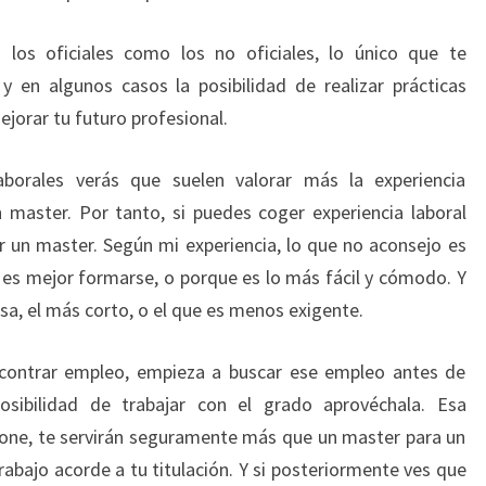
los oficiales como los no oficiales, lo único que te
 en algunos casos la posibilidad de realizar prácticas
ejorar tu futuro profesional.
aborales verás que suelen valorar más la experiencia
n master. Por tanto, si puedes coger experiencia laboral
ar un master. Según mi experiencia, lo que no aconsejo es
e es mejor formarse, o porque es lo más fácil y cómodo. Y
sa, el más corto, o el que es menos exigente.
ncontrar empleo, empieza a buscar ese empleo antes de
osibilidad de trabajar con el grado aprovéchala. Esa
upone, te servirán seguramente más que un master para un
rabajo acorde a tu titulación. Y si posteriormente ves que