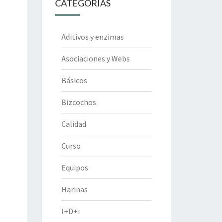
CATEGORÍAS
Aditivos y enzimas
Asociaciones y Webs
Básicos
Bizcochos
Calidad
Curso
Equipos
Harinas
I+D+i