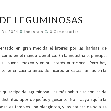
HARINAS
 DE LEGUMINOSAS
DE
LEGUMINOSAS
Comentarios
e De 2024
Innograin
0 Comentarios
entado en gran medida el interés por las harinas de
 como en el mundo científico. En la industria el principal
n su buena imagen y en su interés nutricional. Pero hay
tener en cuenta antes de incorporar estas harinas en la
.
alquier tipo de leguminosa. Las más habituales son las de
 distintos tipos de judías y guisante. No incluyo aquí a la
osa es también una oleaginosa, y las harinas de soja se