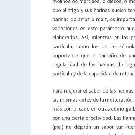
molinos de martillos, o discos, o m
que el trigo y sus harinas suelen t
harinas de arroz o maíz, es import
variaciones en este parámetro pue
elaborados. Así, mientras en las
partícula, como los de las sémo
importante que el tamaño de part
regularidad de las harinas de le
partícula y de la capacidad de retenc
Para mejorar el sabor de las harina
las mismas antes de la molturación. 
más complicado en otras como garba
con una cierta efectividad. Las harin
(piel) no dejarán un sabor tan fue