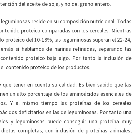
btención del aceite de soja, y no del grano entero.
de leguminosas reside en su composición nutricional. Todas
ontenido proteico comparadas con los cereales. Mientras
do proteico del 10-18%, las leguminosas superan el 22-24,
demás si hablamos de harinas refinadas, separando las
 contenido proteico baja algo. Por tanto la inclusión de
el contenido proteico de los productos.
 que tener en cuenta su calidad. Es bien sabido que las
nen un alto porcentaje de los aminoácidos esenciales de
rios. Y al mismo tiempo las proteínas de los cereales
ácidos deficitarios en las de leguminosas. Por tanto una
ales y leguminosas puede conseguir una proteína muy
dietas completas, con inclusión de proteínas animales,