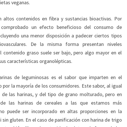
ietas veganas.
altos contenidos en fibra y sustancias bioactivas. Por
 comprobado un efecto beneficioso del consumo de
ncluyendo una menor disposición a padecer ciertos tipos
ovasculares. De la misma forma presentan niveles
l contenido graso suele ser bajo, pero algo mayor en el
sus características organolépticas.
 harinas de leguminosas es el sabor que imparten en el
o por la mayoría de los consumidores. Este sabor, al igual
 de las harinas, y del tipo de grano molturado, pero en
 de las harinas de cereales a las que estamos más
o puede ser incorporado en altas proporciones en la
i sin gluten. En el caso de panificación con harina de trigo