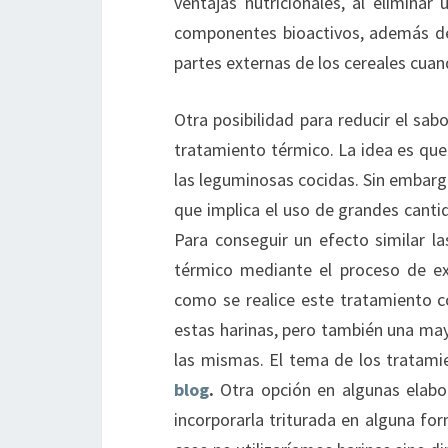
ventajas nutricionales, al eliminar
componentes bioactivos, además de m
partes externas de los cereales cua
Otra posibilidad para reducir el sab
tratamiento térmico. La idea es que
las leguminosas cocidas. Sin embarg
que implica el uso de grandes cant
Para conseguir un efecto similar l
térmico mediante el proceso de ex
como se realice este tratamiento 
estas harinas, pero también una may
las mismas. El tema de los tratami
blog
.
Otra opción en algunas elabor
incorporarla triturada en alguna fo