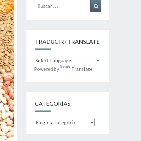
Buscar
Buscar
por:
TRADUCIR · TRANSLATE
Powered by
Translate
CATEGORÍAS
Categorías