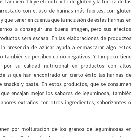
s también diluye el contenido de gluten y la fuerza de las
rrestado con el uso de harinas más fuertes, con gluten
hay que tener en cuenta que la inclusión de estas harinas en
arnos a conseguir una buena imagen, pero sus efectos
 productos será escasa. En las elaboraciones de productos
, la presencia de azúcar ayuda a enmascarar algo estos
lto también se perciben como negativos. Y tampoco tiene
 por su calidad nutricional en productos con altos
de si que han encontrado un cierto éxito las harinas de
de snacks y pasta. En estos productos, que se consumen
 que encajan mejor los sabores de leguminosa, también
bores extraños con otros ingredientes, saborizantes o
enen por molturación de los granos de leguminosas en