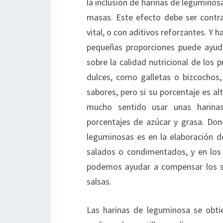
la inclusión de harinas de leguminosa
masas. Este efecto debe ser contra
vital, o con aditivos reforzantes. Y 
pequeñas proporciones puede ayud
sobre la calidad nutricional de los
dulces, como galletas o bizcochos
sabores, pero si su porcentaje es a
mucho sentido usar unas harinas
porcentajes de azúcar y grasa. Don
leguminosas es en la elaboración 
salados o condimentados, y en los
podemos ayudar a compensar los sa
salsas.
Las harinas de leguminosa se obti