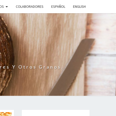
IOS
COLABORADORES
ESPAÑOL
ENGLISH
N
res Y Otros Granos.