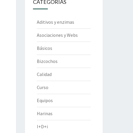
CATEGORÍAS
Aditivos y enzimas
Asociaciones y Webs
Básicos
Bizcochos
Calidad
Curso
Equipos
Harinas
I+D+i