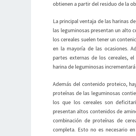
obtienen a partir del residuo de la o
La principal ventaja de las harinas 
las leguminosas presentan un alto c
los cereales suelen tener un conteni
en la mayoría de las ocasiones. A
partes externas de los cereales, el
harina de leguminosas incrementará 
Además del contenido proteico, hay
proteínas de las leguminosas contie
los que los cereales son deficita
presentan altos contenidos de amino
combinación de proteínas de cere
completa. Esto no es necesario en 