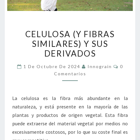
CELULOSA
CELULOSA (Y FIBRAS
(Y
SIMILARES) Y SUS
FIBRAS
DERIVADOS
SIMILARES)
Y
Comenta
1 De Octubre De 2024
Innograin
0
SUS
Comentarios
DERIVADOS
La celulosa es la fibra más abundante en la
naturaleza, y está presente en la mayoría de las
plantas y productos de origen vegetal. Esta fibra
puede extraerse del material vegetal por medios no
excesivamente costosos, por lo que su coste final es