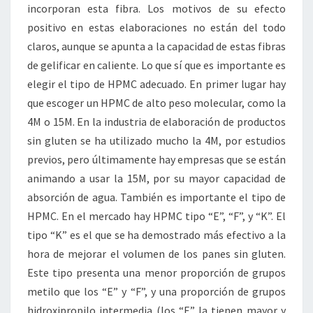
incorporan esta fibra. Los motivos de su efecto
positivo en estas elaboraciones no están del todo
claros, aunque se apunta a la capacidad de estas fibras
de gelificar en caliente. Lo que sí que es importante es
elegir el tipo de HPMC adecuado. En primer lugar hay
que escoger un HPMC de alto peso molecular, como la
4M o 15M. En la industria de elaboración de productos
sin gluten se ha utilizado mucho la 4M, por estudios
previos, pero últimamente hay empresas que se están
animando a usar la 15M, por su mayor capacidad de
absorción de agua. También es importante el tipo de
HPMC. En el mercado hay HPMC tipo “E”, “F”, y “K”. El
tipo “K” es el que se ha demostrado más efectivo a la
hora de mejorar el volumen de los panes sin gluten.
Este tipo presenta una menor proporción de grupos
metilo que los “E” y “F”, y una proporción de grupos
hidroxipropilo intermedia (los “E” la tienen mayor y