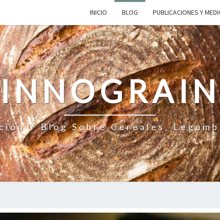
INICIO
BLOG
PUBLICACIONES Y MED
INNOGRAI
ción Y Blog Sobre Cereales, Legumb