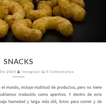
SNACKS
SNACKS
Comentarios
 De 2024
Innograin
0 Comentarios
o el mundo, incluye multitud de productos, pero no tiene
podríamos traducirlo como aperitivo. Y dentro de este
baja humedad y larga vida útil, listos para comer y de