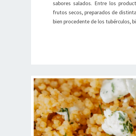
sabores salados. Entre los produc
frutos secos, preparados de distin
bien procedente de los tubérculos, b