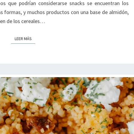
tos que podrían considerarse snacks se encuentran los
tas formas, y muchos productos con una base de almidón,
ien de los cereales…
LEER MÁS
LEER MÁS