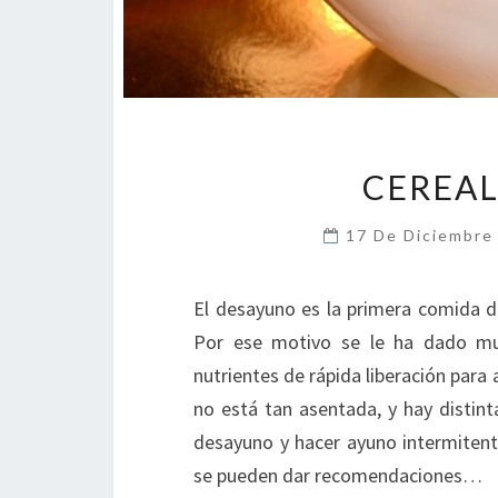
CEREAL
17 De Diciembre
El desayuno es la primera comida de
Por ese motivo se le ha dado mu
nutrientes de rápida liberación para 
no está tan asentada, y hay distint
desayuno y hacer ayuno intermitente
se pueden dar recomendaciones…