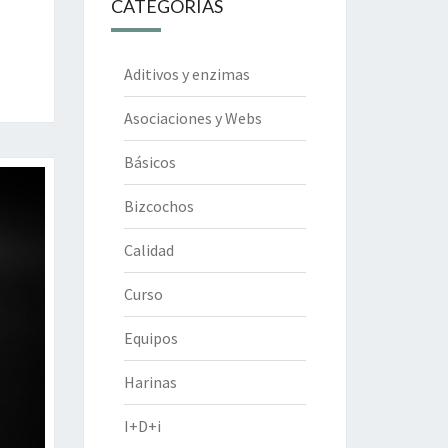
CATEGORÍAS
Aditivos y enzimas
Asociaciones y Webs
Básicos
Bizcochos
Calidad
Curso
Equipos
Harinas
I+D+i