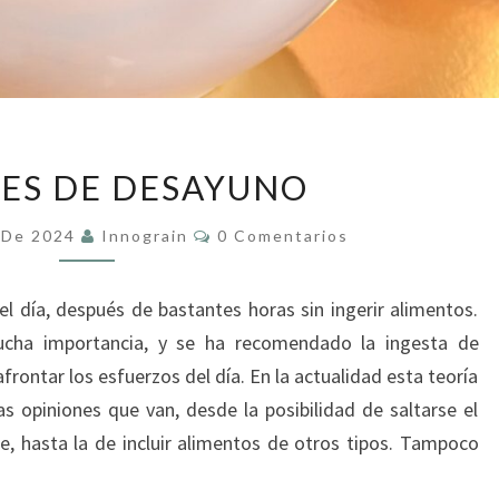
CEREALES
ES DE DESAYUNO
DE
DESAYUNO
Comentarios
 De 2024
Innograin
0 Comentarios
l día, después de bastantes horas sin ingerir alimentos.
cha importancia, y se ha recomendado la ingesta de
afrontar los esfuerzos del día. En la actualidad esta teoría
as opiniones que van, desde la posibilidad de saltarse el
, hasta la de incluir alimentos de otros tipos. Tampoco