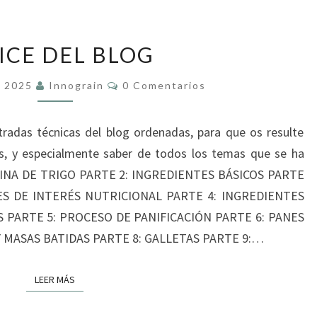
ÍNDICE
ICE DEL BLOG
DEL
BLOG
Comentarios
e 2025
Innograin
0 Comentarios
tradas técnicas del blog ordenadas, para que os resulte
as, y especialmente saber de todos los temas que se ha
ARINA DE TRIGO PARTE 2: INGREDIENTES BÁSICOS PARTE
ES DE INTERÉS NUTRICIONAL PARTE 4: INGREDIENTES
S PARTE 5: PROCESO DE PANIFICACIÓN PARTE 6: PANES
 MASAS BATIDAS PARTE 8: GALLETAS PARTE 9:…
LEER MÁS
LEER MÁS