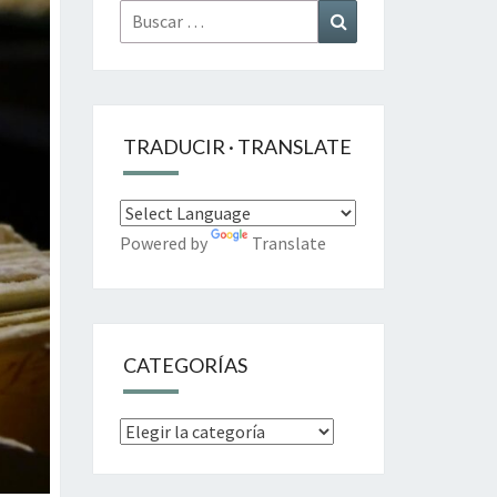
Buscar
Buscar
por:
TRADUCIR · TRANSLATE
Powered by
Translate
CATEGORÍAS
Categorías