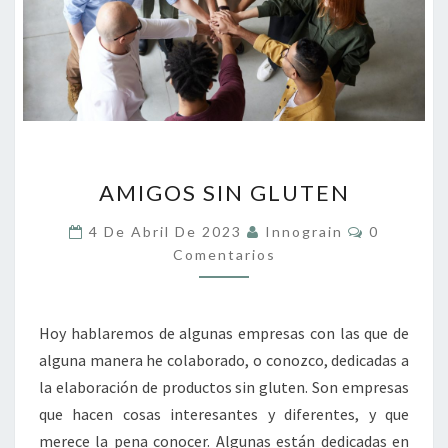
AMIGOS
AMIGOS SIN GLUTEN
SIN
GLUTEN
Comentari
4 De Abril De 2023
Innograin
0
Comentarios
Hoy hablaremos de algunas empresas con las que de
alguna manera he colaborado, o conozco, dedicadas a
la elaboración de productos sin gluten. Son empresas
que hacen cosas interesantes y diferentes, y que
merece la pena conocer. Algunas están dedicadas en