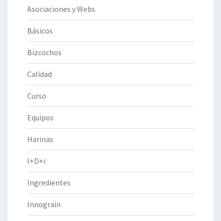
Asociaciones y Webs
Básicos
Bizcochos
Calidad
Curso
Equipos
Harinas
I+D+i
Ingredientes
Innograin