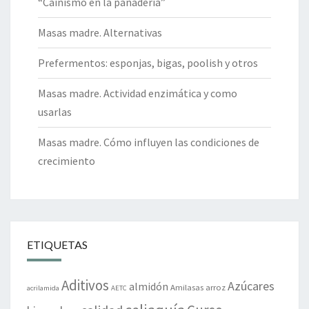
“Cainismo en la panadería”
Masas madre. Alternativas
Prefermentos: esponjas, bigas, poolish y otros
Masas madre. Actividad enzimática y como
usarlas
Masas madre. Cómo influyen las condiciones de
crecimiento
ETIQUETAS
Aditivos
Azúcares
almidón
Amilasas
arroz
acrilamida
AETC