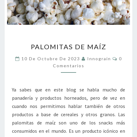
PALOMITAS
PALOMITAS DE MAÍZ
DE
MAÍZ
Coment
10 De Octubre De 2023
Innograin
0
Comentarios
Ya sabes que en este blog se habla mucho de
panadería y productos horneados, pero de vez en
cuando nos permitimos hablar también de otros
productos a base de cereales y otros granos. Las
palomitas de maíz son uno de los snacks más
consumidos en el mundo. Es un producto icónico en