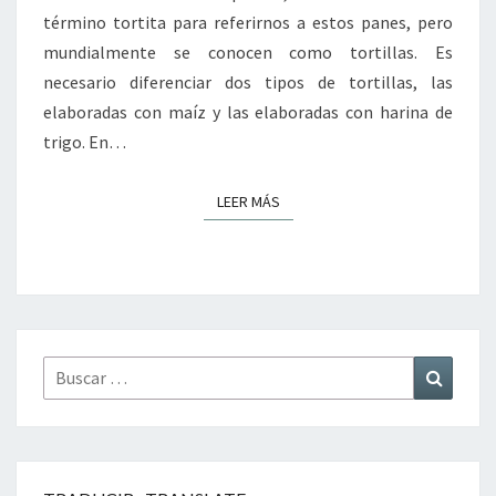
término tortita para referirnos a estos panes, pero
mundialmente se conocen como tortillas. Es
necesario diferenciar dos tipos de tortillas, las
elaboradas con maíz y las elaboradas con harina de
trigo. En…
LEER MÁS
LEER MÁS
Buscar
Buscar
por: