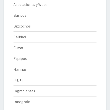
Asociaciones y Webs
Básicos
Bizcochos
Calidad
Curso
Equipos
Harinas
I+D+i
Ingredientes
Innograin