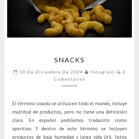
SNACKS
SNACKS
Coment
10 De Diciembre De 2024
Innograin
0
Comentarios
El término snacks se utiliza en todo el mundo, incluye
multitud de productos, pero no tiene una definición
clara. En español podríamos traducirlo como
aperitivo. Y dentro de este término se incluyen
productos de baja humedad y larga vida útil, listos