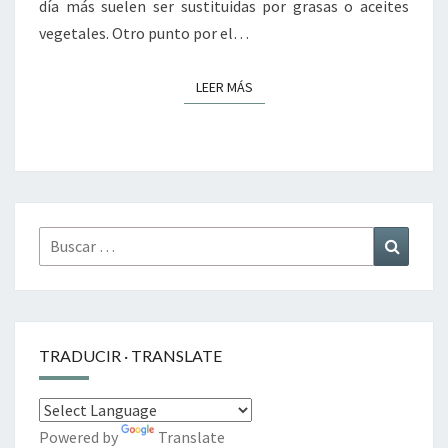
día más suelen ser sustituidas por grasas o aceites
vegetales. Otro punto por el…
LEER MÁS
LEER MÁS
Buscar
Buscar
por:
TRADUCIR · TRANSLATE
Powered by
Translate