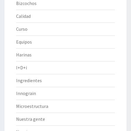
Bizcochos
Calidad
Curso
Equipos
Harinas
I+D+i
Ingredientes
Innograin
Microestructura
Nuestra gente