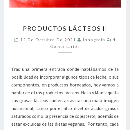
PRODUCTOS
PRODUCTOS LÁCTEOS II
LÁCTEOS
II
Coment
12 De Octubre De 2021
Innograin
4
Comentarios
Tras una primera entrada donde hablábamos de la
posibilidad de incorporar algunos tipos de leche, o sus
componentes, en productos horneados, hoy vamos a
hablar de otros productos lácteos. Nata y Mantequilla
Las grasas lácteas suelen arrastrar una mala imagen
nutricional, tanto por el alto nivel de ácidos grasos
saturados como la presencia de colesterol, además de
estar excluidas de las dietas veganas. Por tanto, cada