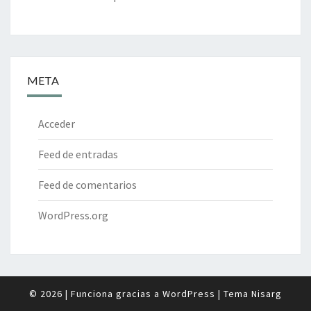
META
Acceder
Feed de entradas
Feed de comentarios
WordPress.org
© 2026
|
Funciona gracias a
WordPress
|
Tema
Nisarg