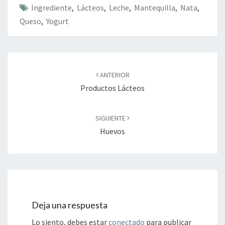
Ingrediente
,
Lácteos
,
Leche
,
Mantequilla
,
Nata
,
Queso
,
Yogurt
Navegación
de
ANTERIOR
entradas
Productos Lácteos
SIGUIENTE
Huevos
Deja una respuesta
Lo siento, debes estar
conectado
para publicar