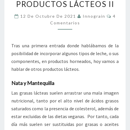
PRODUCTOS LÁCTEOS II
LÁCTEOS
II
Coment
12 De Octubre De 2021
Innograin
4
Comentarios
Tras una primera entrada donde hablábamos de la
posibilidad de incorporar algunos tipos de leche, o sus
componentes, en productos horneados, hoy vamos a
hablar de otros productos lácteos.
Nata y Mantequilla
Las grasas lácteas suelen arrastrar una mala imagen
nutricional, tanto por el alto nivel de ácidos grasos
saturados como la presencia de colesterol, además de
estar excluidas de las dietas veganas. Por tanto, cada
día más suelen ser sustituidas por grasas o aceites