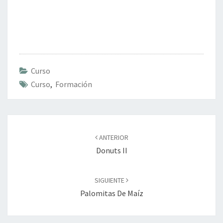
Curso
Curso
,
Formación
Navegación
de
ANTERIOR
entradas
Donuts II
SIGUIENTE
Palomitas De Maíz