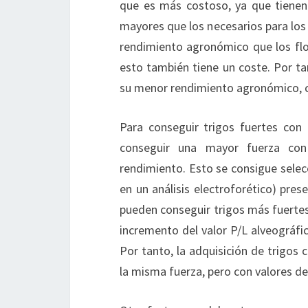
que es más costoso, ya que tienen 
mayores que los necesarios para los t
rendimiento agronómico que los fl
esto también tiene un coste. Por ta
su menor rendimiento agronómico, co
Para conseguir trigos fuertes con
conseguir una mayor fuerza co
rendimiento. Esto se consigue selec
en un análisis electroforético) pres
pueden conseguir trigos más fuertes
incremento del valor P/L alveográfi
Por tanto, la adquisición de trigos 
la misma fuerza, pero con valores d