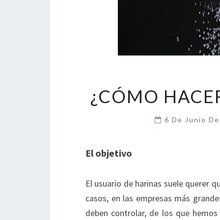
¿CÓMO HACER
6 De Junio D
El objetivo
El usuario de harinas suele querer 
casos, en las empresas más grandes
deben controlar, de los que hemos 