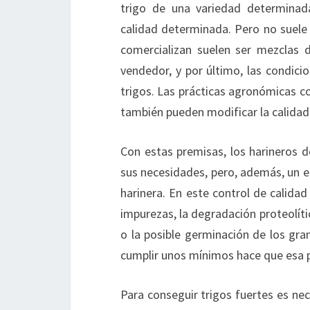
trigo de una variedad determinad
calidad determinada. Pero no suele 
comercializan suelen ser mezclas 
vendedor, y por último, las condici
trigos. Las prácticas agronómicas 
también pueden modificar la calidad 
Con estas premisas, los harineros d
sus necesidades, pero, además, un es
harinera. En este control de calida
impurezas, la degradación proteolíti
o la posible germinación de los gra
cumplir unos mínimos hace que esa p
Para conseguir trigos fuertes es ne