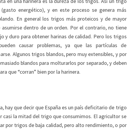
a en una harinera es la dureza de los trigos. Así un trigo
(gasto energético), y en este proceso se genera más
lando. En general los trigos más proteicos y de mayor
 asumirse dentro de un orden. Por el contrario, no tiene
o y duro para obtener harinas de calidad. Pero los trigos
pueden causar problemas, ya que las partículas de
se. Algunos trigos blandos, pero muy extensibles, y por
emasiado blandos para molturarlos por separado, y deben
ra que “corran” bien por la harinera.
, hay que decir que España es un país deficitario de trigo
 casi la mitad del trigo que consumimos. El agricultor se
r por trigos de baja calidad, pero alto rendimiento, o por