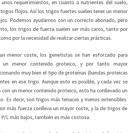
unos requerimientos, en cuanto a nutrientes del suelo,
rigos flojos. Así los trigos fuertes suelen tener un menor
ojos. Podemos ayudarnos con un correcto abonado, pero
nto, los trigos de fuerza suelen ser más caros, tanto por
mo por la necesidad de realizar ciertas prácticas.
 un menor coste, los genetistas se han esforzado para
n un menor contenido proteico, y por tanto mayor
cionando muy bien el tipo de proteínas (bandas proteicas
entes en ese trigo. Aunque esto es posible, y cada vez se
 con un menor contenido proteico, esto ha conllevado un
co. Es decir, son trigos más tenaces y menos extensibles.
con más fuerza conlleva un mayor coste, y la de trigos de
e P/L más bajos, también es más costosa.