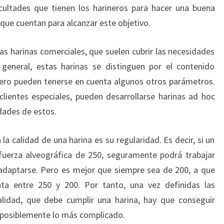
cultades que tienen los harineros para hacer una buena
 que cuentan para alcanzar este objetivo.
tas harinas comerciales, que suelen cubrir las necesidades
 general, estas harinas se distinguen por el contenido
, pero pueden tenerse en cuenta algunos otros parámetros.
lientes especiales, pueden desarrollarse harinas ad hoc
idades de estos.
la calidad de una harina es su regularidad. Es decir, si un
 fuerza alveográfica de 250, seguramente podrá trabajar
adaptarse. Pero es mejor que siempre sea de 200, a que
ta entre 250 y 200. Por tanto, una vez definidas las
alidad, que debe cumplir una harina, hay que conseguir
s posiblemente lo más complicado.