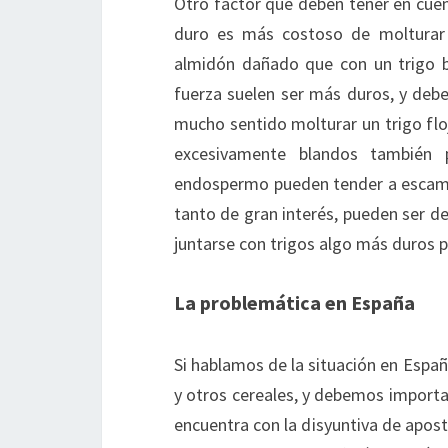
Otro factor que deben tener en cuent
duro es más costoso de molturar 
almidón dañado que con un trigo b
fuerza suelen ser más duros, y debe
mucho sentido molturar un trigo floj
excesivamente blandos también 
endospermo pueden tender a escamar
tanto de gran interés, pueden ser d
juntarse con trigos algo más duros pa
La problemática en España
Si hablamos de la situación en España
y otros cereales, y debemos importar
encuentra con la disyuntiva de aposta