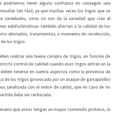
a podríamos tener alguna confianza en conseguir una
resultar tan fácil, ya que muchas veces los trigos que se
de variedades, otras no son de la variedad que cree el
ones edafoclimáticas también afectan a la calidad de los
como abonados, tratamientos, o momento de recolección,
de los trigos.
eben realizar una buena compra de trigos, en función de
tricto control de calidad cuando esos trigos entran en la
d deben tenerse en cuenta aspectos como la presencia de
ca de los trigos (provocada por un ataque de garrapatillo)
nos (analizada con el índice de caída), que en caso de no
artida deba ser rechazada.
cesario que estos tengan un mayor contenido proteico, lo