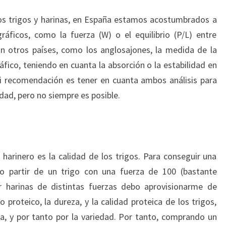
los trigos y harinas, en España estamos acostumbrados a
ráficos, como la fuerza (W) o el equilibrio (P/L) entre
 En otros países, como los anglosajones, la medida de la
ráfico, teniendo en cuanta la absorción o la estabilidad en
i recomendación es tener en cuanta ambos análisis para
idad, pero no siempre es posible.
 harinero es la calidad de los trigos. Para conseguir una
o partir de un trigo con una fuerza de 100 (bastante
er harinas de distintas fuerzas debo aprovisionarme de
o proteico, la dureza, y la calidad proteica de los trigos,
a, y por tanto por la variedad. Por tanto, comprando un