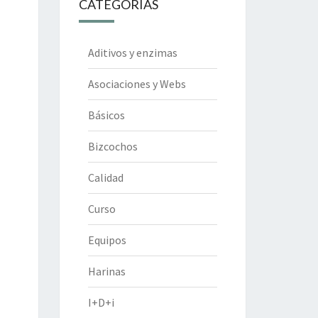
CATEGORÍAS
Aditivos y enzimas
Asociaciones y Webs
Básicos
Bizcochos
Calidad
Curso
Equipos
Harinas
I+D+i