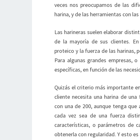
veces nos preocupamos de las difi
harina, y de las herramientas con las
Las harineras suelen elaborar distin
de la mayoría de sus clientes. En
proteico y la fuerza de las harinas
Para algunas grandes empresas, o c
específicas, en función de las neces
Quizás el criterio más importante en 
cliente necesita una harina de una
con una de 200, aunque tenga que 
cada vez sea de una fuerza distin
características, o parámetros de c
obtenerla con regularidad. Y esto e