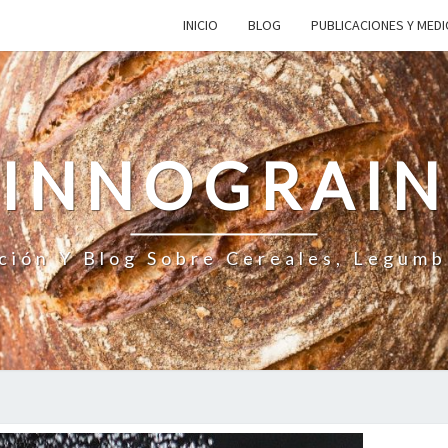
INICIO
BLOG
PUBLICACIONES Y MED
INNOGRAI
ción Y Blog Sobre Cereales, Legumb