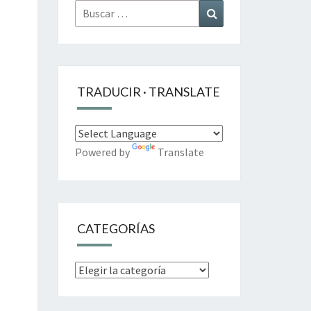
Buscar
Buscar
por:
TRADUCIR · TRANSLATE
Powered by
Translate
CATEGORÍAS
Categorías