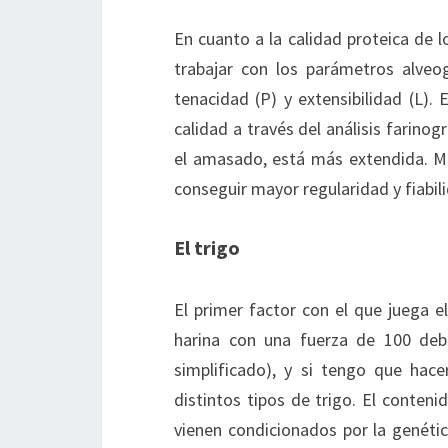
En cuanto a la calidad proteica de 
trabajar con los parámetros alveog
tenacidad (P) y extensibilidad (L).
calidad a través del análisis farinog
el amasado, está más extendida. M
conseguir mayor regularidad y fiabil
El trigo
El primer factor con el que juega el
harina con una fuerza de 100 deb
simplificado), y si tengo que hac
distintos tipos de trigo. El contenid
vienen condicionados por la genétic