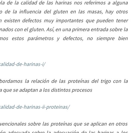
la de la calidad de las harinas nos referimos a alguna
o de la influencia del gluten en las masas, hay otros
n existen defectos muy importantes que pueden tener
nados con el gluten. Así, en una primera entrada sobre la
emos estos parámetros y defectos, no siempre bien
alidad-de-harinas-i/
ordamos la relación de las proteínas del trigo con la
la que se adaptan a los distintos procesos
alidad-de-harinas-ii-proteinas/
ncionales sobre las proteínas que se aplican en otros
ón adecuada sobre la adecuación de las harinas a los