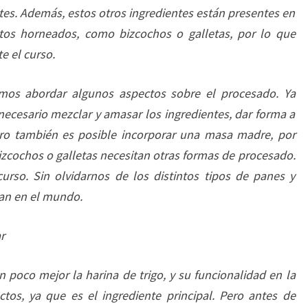
ntes. Además, estos otros ingredientes están presentes en
ctos horneados, como bizcochos o galletas, por lo que
e el curso.
mos abordar algunos aspectos sobre el procesado. Ya
ecesario mezclar y amasar los ingredientes, dar forma a
ero también es posible incorporar una masa madre, por
zcochos o galletas necesitan otras formas de procesado.
urso. Sin olvidarnos de los distintos tipos de panes y
an en el mundo.
r
poco mejor la harina de trigo, y su funcionalidad en la
tos, ya que es el ingrediente principal. Pero antes de