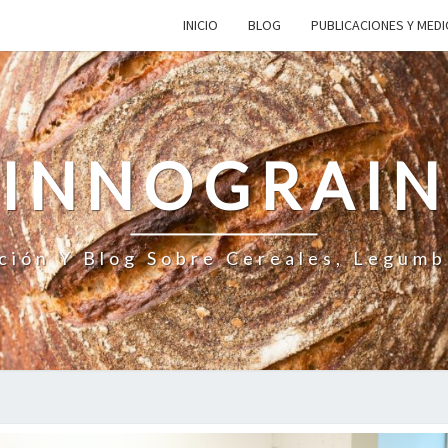
INICIO
BLOG
PUBLICACIONES Y MED
INNOGRAI
ción Y Blog Sobre Cereales, Legumb