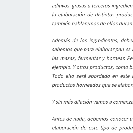
aditivos, grasas u terceros ingredie
la elaboración de distintos produ
también hablaremos de ellos durant
Además de los ingredientes, debe
sabemos que para elaborar pan es n
las masas, fermentar y hornear. P
ejemplo. Y otros productos, como bi
Todo ello será abordado en este c
productos horneados que se elabor
Y sin más dilación vamos a comenza
Antes de nada, debemos conocer un 
elaboración de este tipo de produc