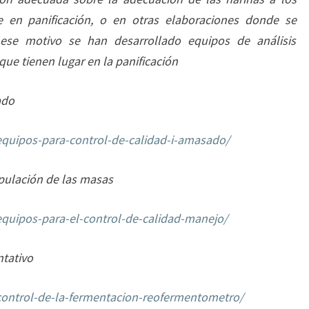
e en panificación, o en otras elaboraciones donde se
 ese motivo se han desarrollado equipos de análisis
que tienen lugar en la panificación
ado
/equipos-para-control-de-calidad-i-amasado/
pulación de las masas
/equipos-para-el-control-de-calidad-manejo/
ntativo
/control-de-la-fermentacion-reofermentometro/