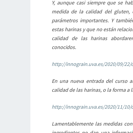
Y, aunque casi siempre que se hab
medida de la calidad del gluten, 
parámetros importantes. Y tambié
estas harinas y que no están relacio
calidad de las harinas abordar
conocidos.
http://innograin.uva.es/2020/09/22/c
En una nueva entrada del curso ab
calidad de las harinas, o la forma a 
http://innograin.uva.es/2020/11/10/c
Lamentablemente las medidas conve
ingredientes no dan una informaci