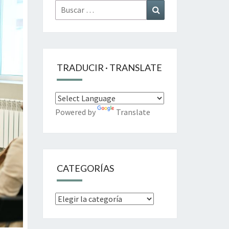
Buscar
Buscar
por:
TRADUCIR · TRANSLATE
Powered by
Translate
CATEGORÍAS
Categorías