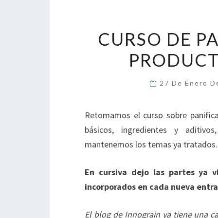
CURSO DE PA
PRODUCT
27 De Enero 
Retomamos el curso sobre panifica
básicos, ingredientes y aditi
mantenemos los temas ya tratados.
En cursiva dejo las partes ya v
incorporados en cada nueva entra
El blog de Innograin ya tiene una c