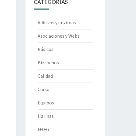
CATEGORÍAS
Aditivos y enzimas
Asociaciones y Webs
Básicos
Bizcochos
Calidad
Curso
Equipos
Harinas
I+D+i