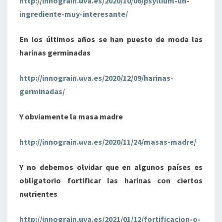
http://innograin.uva.es/2020/10/06/psyllium-un-
ingrediente-muy-interesante/
En los últimos años se han puesto de moda las
harinas germinadas
http://innograin.uva.es/2020/12/09/harinas-
germinadas/
Y obviamente la masa madre
http://innograin.uva.es/2020/11/24/masas-madre/
Y no debemos olvidar que en algunos países es
obligatorio fortificar las harinas con ciertos
nutrientes
http://innograin.uva.es/2021/01/12/fortificacion-o-