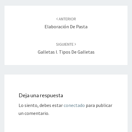
Navegación
de
ANTERIOR
entradas
Elaboración De Pasta
SIGUIENTE
Galletas I. Tipos De Galletas
Deja una respuesta
Lo siento, debes estar
conectado
para publicar
un comentario.