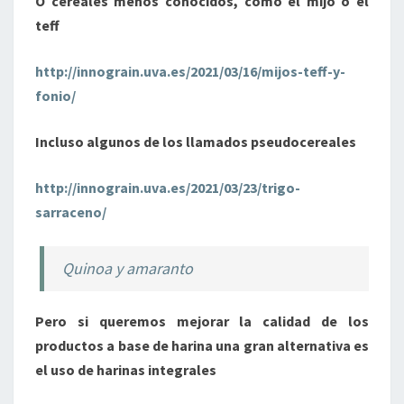
O cereales menos conocidos, como el mijo o el
teff
http://innograin.uva.es/2021/03/16/mijos-teff-y-
fonio/
Incluso algunos de los llamados pseudocereales
http://innograin.uva.es/2021/03/23/trigo-
sarraceno/
Quinoa y amaranto
Pero si queremos mejorar la calidad de los
productos a base de harina una gran alternativa es
el uso de harinas integrales