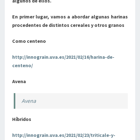
algunos de ellos.
En primer lugar, vamos a abordar algunas harinas
procedentes de distintos cereales y otros granos
Como centeno
http://innograin.uva.es/2021/02/16/harina-de-
centeno/
Avena
Avena
Híbridos
http://innograin.uva.es/2021/02/23/triticale-y-