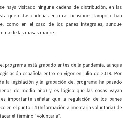
e haya visitado ninguna cadena de distribución, en las
sta que estas cadenas en otras ocasiones tampoco han
nte, como en el caso de los panes integrales, aunque
tema de las masas madre.
 el programa está grabado antes de la pandemia, aunque
egislación española entro en vigor en julio de 2019. Por
e la legislación y la grabación del programa ha pasado
enos de medio año) y es lógico que las cosas vayan
s importante señalar que la regulación de los panes
 en el punto 14 (Información alimentaria voluntaria) de
tacar el término “voluntaria”.