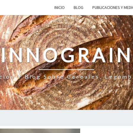
INICIO
BLOG
PUBLICACIONES Y MED
INNOGRAI
ción Y Blog Sobre Cereales, Legumb