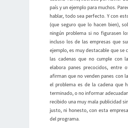
país y un ejemplo para muchos. Parece
hablar, todo sea perfecto. Y con es
(que seguro que lo hacen bien), so
ningún problema si no figurasen l
incluso los de las empresas que s
ejemplo, es muy destacable que se c
las cadenas que no cumple con la 
elabora panes precocidos, entre o
afirman que no venden panes con l
el problema es de la cadena que h
terminado, o no informar adecuadam
recibido una muy mala publicidad si
justo, ni honesto, con esta empres
del programa.