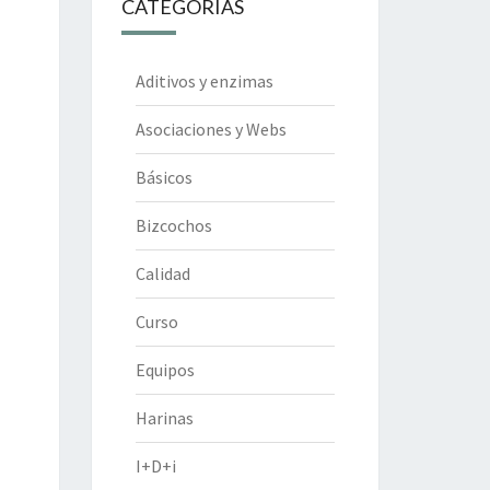
CATEGORÍAS
Aditivos y enzimas
Asociaciones y Webs
Básicos
Bizcochos
Calidad
Curso
Equipos
Harinas
I+D+i