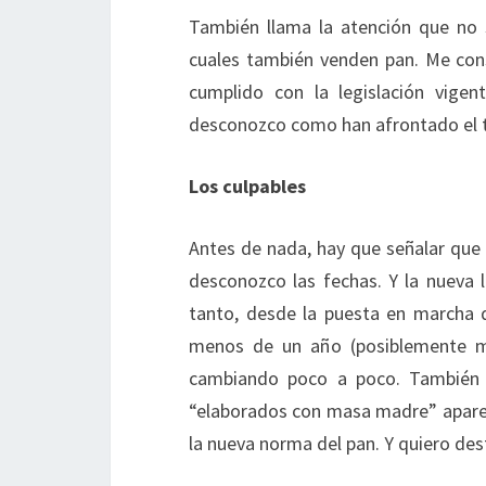
También llama la atención que no s
cuales también venden pan. Me con
cumplido con la legislación vige
desconozco como han afrontado el 
Los culpables
Antes de nada, hay que señalar que
desconozco las fechas. Y la nueva l
tanto, desde la puesta en marcha d
menos de un año (posiblemente m
cambiando poco a poco. También e
“elaborados con masa madre” aparece
la nueva norma del pan. Y quiero des