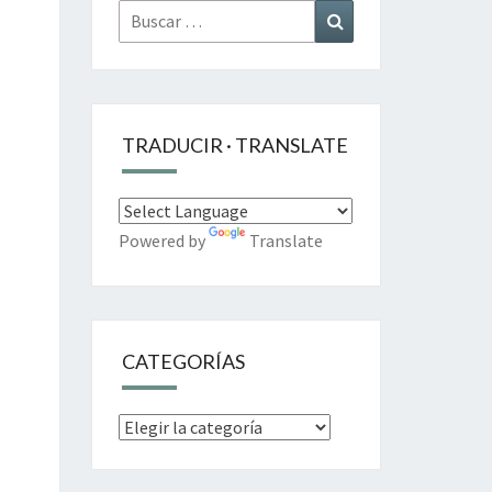
Buscar
Buscar
por:
TRADUCIR · TRANSLATE
Powered by
Translate
CATEGORÍAS
Categorías