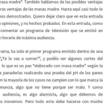
asa madre”. También hablamos de las posibles ventajas
LAS
tras ventajas de las masas madre. Hasta aquí casi todo lo
MASAS
os demostrados. Quiero dejar claro que en esta entrada
MADRE
 opiniones, y no hechos probados. En esta entrada, como
comentar un programa de televisión que se emitió en
en horario de máxima audiencia.
grama, ha sido el primer programa emitido dentro de una
Te lo vas a comer?”, y podéis ver algunos cortes del
a lo que es un pan “elaborado con masa madre” según la
nas panaderías realizando una prueba del pH de los panes
 la mayoría de los casos no cumplen con lo que marca la
denuncia, algo que no tiene porque ser malo. Y como
a audiencia, es algo alarmista, algo que debemos de
nos movemos. Pero todo esto debe hacerse con mucho