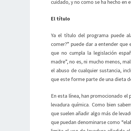
cuidado, y no como se ha hecho en e
El título
Ya el título del programa puede a
comer?” puede dar a entender que e
que no cumpla la legislación espa
madre”, no es, ni mucho menos, malo
el abuso de cualquier sustancia, i
que este forme parte de una dieta d
En esta línea, han promocionado e
levadura química. Como bien sabemo
que suelen añadir algo más de levad
que puedan denominarse como “elab
limita el uso de levadura añadida a