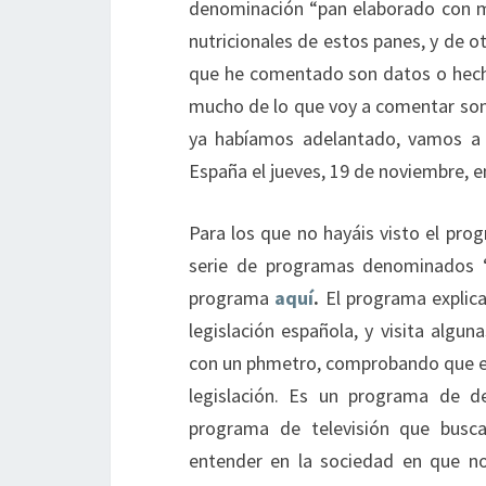
denominación “pan elaborado con m
nutricionales de estos panes, y de o
que he comentado son datos o hech
mucho de lo que voy a comentar son
ya habíamos adelantado, vamos a 
España el jueves, 19 de noviembre, 
Para los que no hayáis visto el pro
serie de programas denominados “¿
programa
aquí
.
El programa explic
legislación española, y visita algu
con un phmetro, comprobando que en
legislación. Es un programa de 
programa de televisión que busc
entender en la sociedad en que 