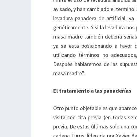
avisado, y han cambiado el termino le
levadura panadera de artificial, 
genéticamente. Y si la levadura nos p
masa madre también debería señalar
ya se está posicionando a favor d
utilizando términos no adecuados
Después hablaremos de las supuest
masa madre”.
El tratamiento a las panaderías
Otro punto objetable es que aparece
visita con cita previa (en todas se
previa. De estas últimas solo una c
cadena Turris, liderada por Xavier 