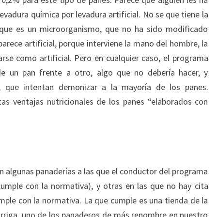
vadura química por levadura artificial. No se que tiene la
ya que es un microorganismo, que no ha sido modificado
arece artificial, porque interviene la mano del hombre, la
se como artificial. Pero en cualquier caso, el programa
e un pan frente a otro, algo que no debería hacer, y
, que intentan demonizar a la mayoría de los panes.
as ventajas nutricionales de los panes “elaborados con
n algunas panaderías a las que el conductor del programa
 cumple con la normativa), y otras en las que no hay cita
umple con la normativa. La que cumple es una tienda de la
Barriga, uno de los panaderos de más renombre en nuestro