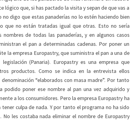
 lógico que, si has pactado la visita y sepan de que vas a
to no digo que estas panaderías no lo estén haciendo bien
lo que no están tratadas igual que otras. Esto no sería
os nombres de todas las panaderías, y en algunos casos
uministran el pan a determinadas cadenas. Por poner un
ite la empresa Europastry, que suministra el pan a una de
legislación (Panaria). Europastry es una empresa que
tros productos. Como se indica en la entrevista ellos
a denominación “elaborados con masa madre”. Por tanto
a podido poner ese nombre al pan una vez adquirido y
ente a los consumidores. Pero la empresa Europastry ha
n tener culpa de nada. Y por tanto el programa no ha sido
a. No les costaba nada eliminar el nombre de Europastry