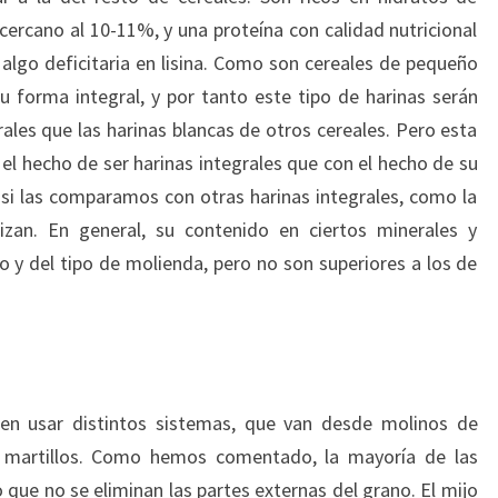
cercano al 10-11%, y una proteína con calidad nutricional
o algo deficitaria en lisina. Como son cereales de pequeño
 forma integral, y por tanto este tipo de harinas serán
rales que las harinas blancas de otros cereales. Pero esta
el hecho de ser harinas integrales que con el hecho de su
, si las comparamos con otras harinas integrales, como la
mizan. En general, su contenido en ciertos minerales y
o y del tipo de molienda, pero no son superiores a los de
en usar distintos sistemas, que van desde molinos de
e martillos. Como hemos comentado, la mayoría de las
o que no se eliminan las partes externas del grano. El mijo