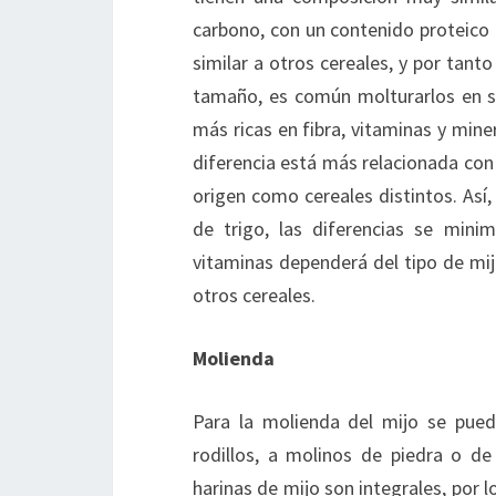
carbono, con un contenido proteico 
similar a otros cereales, y por tant
tamaño, es común molturarlos en su
más ricas en fibra, vitaminas y mine
diferencia está más relacionada con 
origen como cereales distintos. Así
de trigo, las diferencias se mini
vitaminas dependerá del tipo de mij
otros cereales.
Molienda
Para la molienda del mijo se pued
rodillos, a molinos de piedra o d
harinas de mijo son integrales, por l