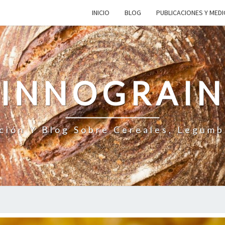
INICIO
BLOG
PUBLICACIONES Y MED
INNOGRAI
ción Y Blog Sobre Cereales, Legumb