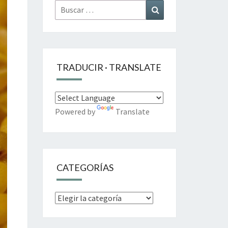
Buscar
Buscar
por:
TRADUCIR · TRANSLATE
Powered by
Translate
CATEGORÍAS
Categorías