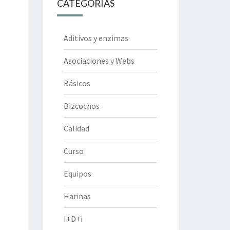
CATEGORÍAS
Aditivos y enzimas
Asociaciones y Webs
Básicos
Bizcochos
Calidad
Curso
Equipos
Harinas
I+D+i