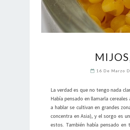
MIJOS
16 De Marzo 
La verdad es que no tengo nada clar
Había pensado en llamarla cereales 
a hablar se cultivan en grandes zon
concentra en Asia), y el sorgo es u
estos. También había pensado en t