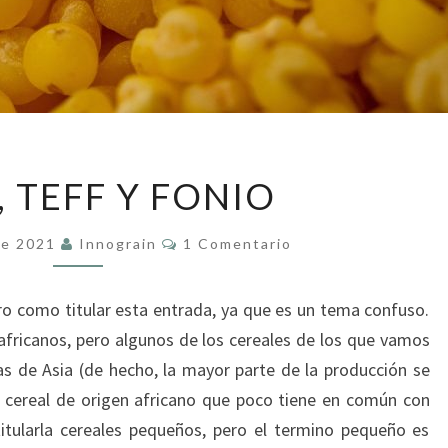
MIJOS,
, TEFF Y FONIO
TEFF
Y
Comentarios
De 2021
Innograin
1 Comentario
FONIO
o como titular esta entrada, ya que es un tema confuso.
africanos, pero algunos de los cereales de los que vamos
as de Asia (de hecho, la mayor parte de la producción se
n cereal de origen africano que poco tiene en común con
itularla cereales pequeños, pero el termino pequeño es