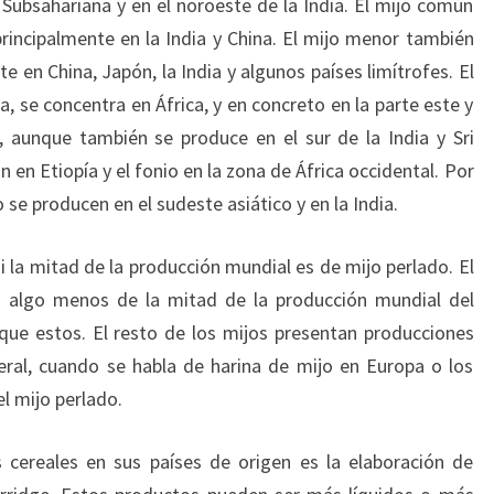
 Subsahariana y en el noroeste de la India. El mijo común
principalmente en la India y China. El mijo menor también
 en China, Japón, la India y algunos países limítrofes. El
, se concentra en África, y en concreto en la parte este y
), aunque también se produce en el sur de la India y Sri
n en Etiopía y el fonio en la zona de África occidental. Por
o se producen en el sudeste asiático y en la India.
si la mitad de la producción mundial es de mijo perlado. El
 algo menos de la mitad de la producción mundial del
d que estos. El resto de los mijos presentan producciones
eral, cuando se habla de harina de mijo en Europa o los
l mijo perlado.
s cereales en sus países de origen es la elaboración de