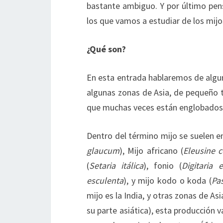
bastante ambiguo. Y por último pens
los que vamos a estudiar de los mijo
¿Qué son?
En esta entrada hablaremos de algun
algunas zonas de Asia, de pequeño t
que muchas veces están englobados 
Dentro del término mijo se suelen en
glaucum
), Mijo africano (
Eleusine 
(
Setaria itálica
), fonio (
Digitaria e
esculenta
), y mijo kodo o koda (
Pa
mijo es la India, y otras zonas de As
su parte asiática), esta producción v