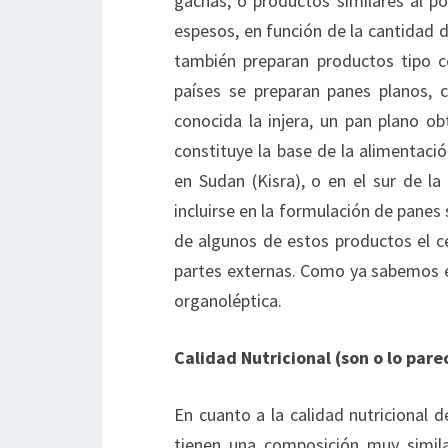
gachas, o productos similares al p
espesos, en función de la cantidad d
también preparan productos tipo c
países se preparan panes planos, 
conocida la injera, un pan plano ob
constituye la base de la alimentaci
en Sudan (Kisra), o en el sur de la
incluirse en la formulación de panes 
de algunos de estos productos el ce
partes externas. Como ya sabemos es
organoléptica.
Calidad Nutricional (son o lo pare
En cuanto a la calidad nutricional 
tienen una composición muy simila