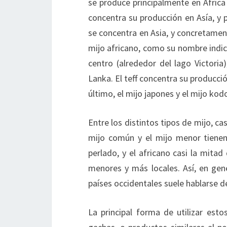
se produce principalmente en África
concentra su producción en Asía, y 
se concentra en Asia, y concretamente
mijo africano, como su nombre indica
centro (alrededor del lago Victoria
Lanka. El teff concentra su producció
último, el mijo japones y el mijo kod
Entre los distintos tipos de mijo, ca
mijo común y el mijo menor tienen
perlado, y el africano casi la mita
menores y más locales. Así, en gen
países occidentales suele hablarse de
La principal forma de utilizar esto