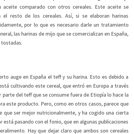
n aceite comparado con otros cereales. Este aceite se
l resto de los cereales. Así, si se elaboran harinas
pidamente, por lo que es necesario darle un tratamiento
eneral, las harinas de mijo que se comercializan en España,
 tostadas.
erto auge en España el teff y su harina. Esto es debido a
stá cultivando este cereal, que entró en Europa a través
parte del teff que se consume fuera de Etiopía lo hace la
ra este producto. Pero, como en otros casos, parece que
 que ser mejor nutricionalmente, y ha cogido una cierta
ar está pasando con el fonio, que en algunas publicaciones
peralimento. Hay que dejar claro que ambos son cereales