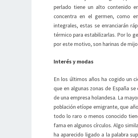
perlado tiene un alto contenido e
concentra en el germen, como en e
integrales, estas se enranciarán rá
térmico para estabilizarlas. Por lo g
por este motivo, son harinas de mijo
Interés y modas
En los últimos años ha cogido un ci
que en algunas zonas de España se e
de una empresa holandesa. La mayor 
población etíope emigrante, que año
todo lo raro o menos conocido tiene
fama en algunos círculos. Algo simil
ha aparecido ligado a la palabra su