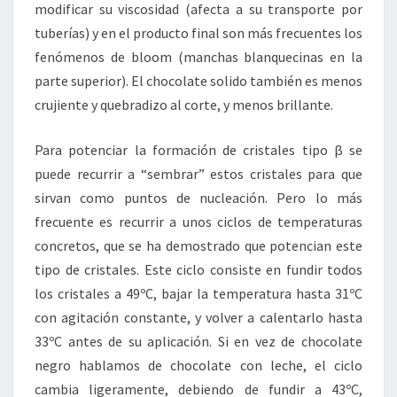
modificar su viscosidad (afecta a su transporte por
tuberías) y en el producto final son más frecuentes los
fenómenos de bloom (manchas blanquecinas en la
parte superior). El chocolate solido también es menos
crujiente y quebradizo al corte, y menos brillante.
Para potenciar la formación de cristales tipo β se
puede recurrir a “sembrar” estos cristales para que
sirvan como puntos de nucleación. Pero lo más
frecuente es recurrir a unos ciclos de temperaturas
concretos, que se ha demostrado que potencian este
tipo de cristales. Este ciclo consiste en fundir todos
los cristales a 49ºC, bajar la temperatura hasta 31ºC
con agitación constante, y volver a calentarlo hasta
33ºC antes de su aplicación. Si en vez de chocolate
negro hablamos de chocolate con leche, el ciclo
cambia ligeramente, debiendo de fundir a 43ºC,