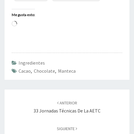
Me gusta esto:
Cargando...
Ingredientes
Cacao
,
Chocolate
,
Manteca
Navegación
de
ANTERIOR
entradas
33 Jornadas Técnicas De La AETC
SIGUIENTE