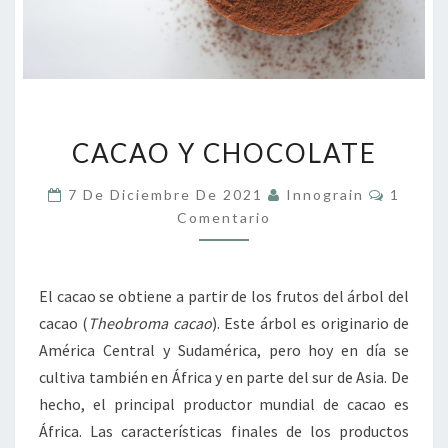
CACAO
CACAO Y CHOCOLATE
Y
CHOCOLATE
Coment
7 De Diciembre De 2021
Innograin
1
Comentario
El cacao se obtiene a partir de los frutos del árbol del
cacao (
Theobroma cacao
). Este árbol es originario de
América Central y Sudamérica, pero hoy en día se
cultiva también en África y en parte del sur de Asia. De
hecho, el principal productor mundial de cacao es
África. Las características finales de los productos