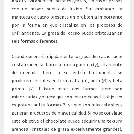
boca) y evitando sensaciones grasas, típicas de grasas
con un mayor punto de fusión. Sin embargo, la
manteca de cacao presenta un problema importante
por la forma en que cristaliza en los procesos de
enfriamiento. La grasa del cacao puede cristalizar en
seis formas diferentes.
Cuando se enfría rápidamente la grasa del cacao suele
cristalizar en la llamada forma gamma (γ), altamente
desordenada. Pero si se enfría lentamente se
producen cristales en forma alfa (α), beta (β) y beta
prima (β’). Existen otras dos formas, pero son
minoritarias y parece que son intermedias. El objetivo
es potenciar las formas β, ya que son más estables y
generan productos de mayor calidad. Si no se consigue
este objetivo el chocolate puede adquirir una textura
arenosa (cristales de grasa excesivamente grandes),