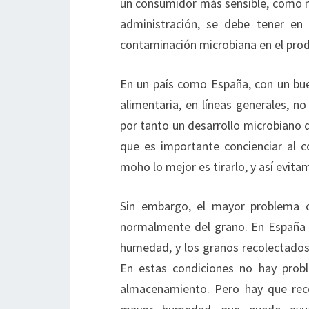
un consumidor más sensible, como ni
administración, se debe tener en
contaminación microbiana en el prod
En un país como España, con un bue
alimentaria, en líneas generales, 
por tanto un desarrollo microbiano 
que es importante concienciar al 
moho lo mejor es tirarlo, y así evit
Sin embargo, el mayor problema c
normalmente del grano. En España el
humedad, y los granos recolectados 
En estas condiciones no hay probl
almacenamiento. Pero hay que reco