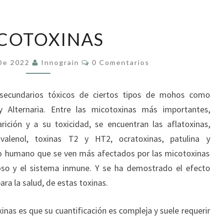
MICOTOXINAS
COTOXINAS
Comentarios
 De 2022
Innograin
0 Comentarios
 secundarios tóxicos de ciertos tipos de mohos como
m y Alternaria. Entre las micotoxinas más importantes,
ición y a su toxicidad, se encuentran las aflatoxinas,
nivalenol, toxinas T2 y HT2, ocratoxinas, patulina y
po humano que se ven más afectados por las micotoxinas
ioso y el sistema inmune. Y se ha demostrado el efecto
ra la salud, de estas toxinas.
nas es que su cuantificación es compleja y suele requerir