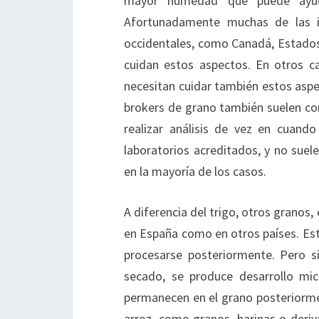
mayor humedad que puede ayuda
Afortunadamente muchas de las i
occidentales, como Canadá, Estados 
cuidan estos aspectos. En otros c
necesitan cuidar también estos aspe
brokers de grano también suelen co
realizar análisis de vez en cuand
laboratorios acreditados, y no suel
en la mayoría de los casos.
A diferencia del trigo, otros granos
en España como en otros países. Es
procesarse posteriormente. Pero s
secado, se produce desarrollo mic
permanecen en el grano posteriorme
arroz, como granos, harinas o deriv