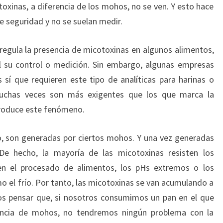
oxinas, a diferencia de los mohos, no se ven. Y esto hace
 seguridad y no se suelan medir.
 regula la presencia de micotoxinas en algunos alimentos,
 su control o medición. Sin embargo, algunas empresas
sí que requieren este tipo de analíticas para harinas o
 muchas veces son más exigentes que los que marca la
produce este fenómeno.
, son generadas por ciertos mohos. Y una vez generadas
De hecho, la mayoría de las micotoxinas resisten los
en el procesado de alimentos, los pHs extremos o los
o el frío. Por tanto, las micotoxinas se van acumulando a
os pensar que, si nosotros consumimos un pan en el que
encia de mohos, no tendremos ningún problema con la