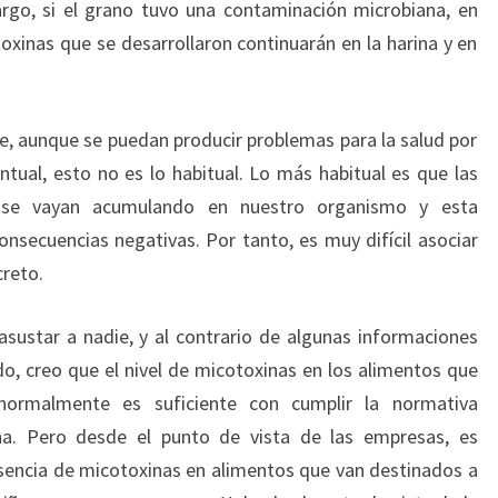
rgo, si el grano tuvo una contaminación microbiana, en
inas que se desarrollaron continuarán en la harina y en
, aunque se puedan producir problemas para la salud por
ual, esto no es lo habitual. Lo más habitual es que las
, se vayan acumulando en nuestro organismo y esta
onsecuencias negativas. Por tanto, es muy difícil asociar
reto.
asustar a nadie, y al contrario de algunas informaciones
o, creo que el nivel de micotoxinas en los alimentos que
ormalmente es suficiente con cumplir la normativa
na. Pero desde el punto de vista de las empresas, es
sencia de micotoxinas en alimentos que van destinados a