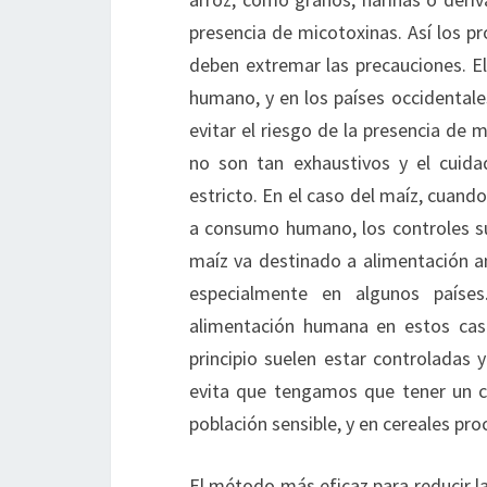
presencia de micotoxinas. Así los p
deben extremar las precauciones. E
humano, y en los países occidentale
evitar el riesgo de la presencia de 
no son tan exhaustivos y el cuid
estricto. En el caso del maíz, cuand
a consumo humano, los controles su
maíz va destinado a alimentación an
especialmente en algunos paíse
alimentación humana en estos caso
principio suelen estar controladas 
evita que tengamos que tener un c
población sensible, y en cereales pr
El método más eficaz para reducir la