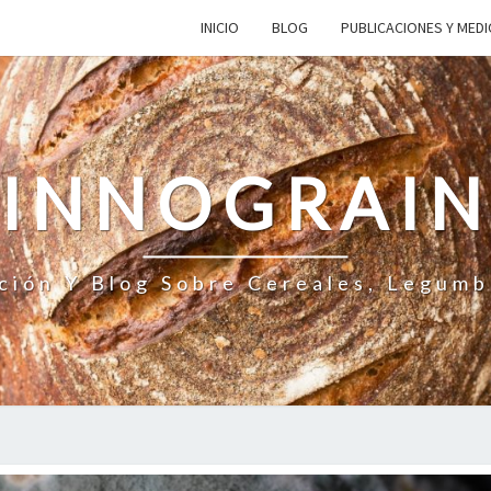
INICIO
BLOG
PUBLICACIONES Y MED
INNOGRAI
ción Y Blog Sobre Cereales, Legumb