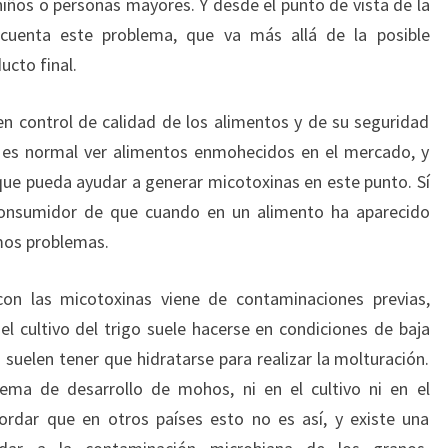
ños o personas mayores. Y desde el punto de vista de la
 cuenta este problema, que va más allá de la posible
ucto final.
n control de calidad de los alimentos y de su seguridad
no es normal ver alimentos enmohecidos en el mercado, y
que pueda ayudar a generar micotoxinas en este punto. Sí
consumidor de que cuando en un alimento ha aparecido
amos problemas.
on las micotoxinas viene de contaminaciones previas,
 cultivo del trigo suele hacerse en condiciones de baja
suelen tener que hidratarse para realizar la molturación.
ema de desarrollo de mohos, ni en el cultivo ni en el
rdar que en otros países esto no es así, y existe una