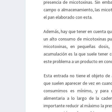
presencia de micotoxinas. Sin emba
campo o almacenamiento, las micotox
el pan elaborado con esta.
Además, hay que tener en cuenta que
un alto consumo de micotoxinas punt
micotoxinas, en pequeñas dosis
acumulación es la que suele tener c
este problema a un producto en conc
Esta entrada no tiene el objeto de 
que suelen aparecer de vez en cuand
consumimos es mínimo, y para n
alimentaria a lo largo de la cade
importante reducir al máximo la pre