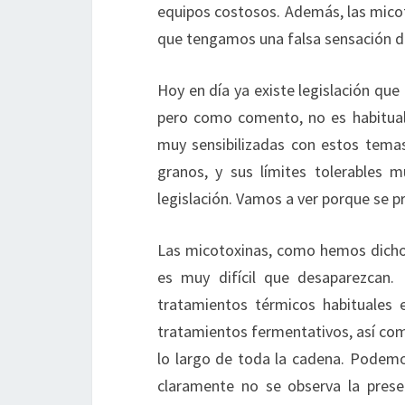
equipos costosos. Además, las micot
que tengamos una falsa sensación de
Hoy en día ya existe legislación que
pero como comento, no es habitual
muy sensibilizadas con estos temas 
granos, y sus límites tolerables
legislación. Vamos a ver porque se 
Las micotoxinas, como hemos dicho
es muy difícil que desaparezcan. 
tratamientos térmicos habituales 
tratamientos fermentativos, así com
lo largo de toda la cadena. Podem
claramente no se observa la pres