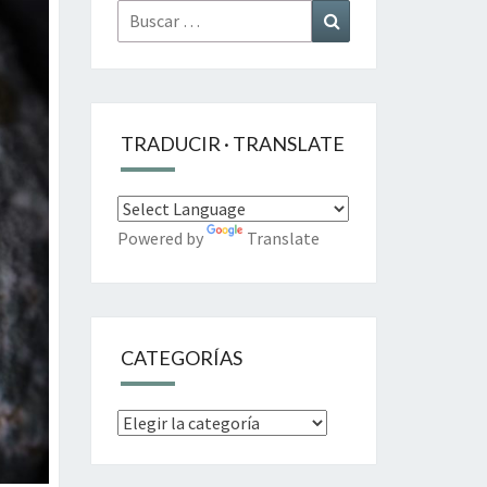
Buscar
Buscar
por:
TRADUCIR · TRANSLATE
Powered by
Translate
CATEGORÍAS
Categorías