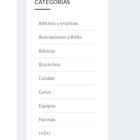
CATEGORÍAS
Aditivos y enzimas
Asociaciones y Webs
Básicos
Bizcochos
Calidad
Curso
Equipos
Harinas
I+D+i