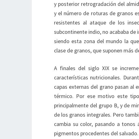
y posterior retrogradación del almi
y el número de roturas de granos e
resistentes al ataque de los ins
subcontinente indio, no acababa de 
siendo esta zona del mundo la que
clase de granos, que suponen más de
A finales del siglo XIX se increm
características nutricionales. Dura
capas externas del grano pasan al 
térmico. Por ese motivo este tip
principalmente del grupo B, y de mi
de los granos integrales. Pero tamb
cambia su color, pasando a tonos á
pigmentos procedentes del salvado.