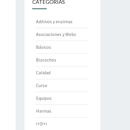
CATEGORÍAS
Aditivos y enzimas
Asociaciones y Webs
Básicos
Bizcochos
Calidad
Curso
Equipos
Harinas
I+D+i