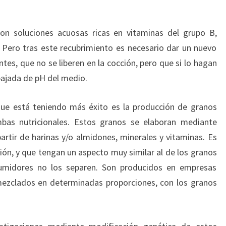
on soluciones acuosas ricas en vitaminas del grupo B,
o. Pero tras este recubrimiento es necesario dar un nuevo
ntes, que no se liberen en la cocción, pero que si lo hagan
bajada de pH del medio.
e está teniendo más éxito es la producción de granos
bas nutricionales. Estos granos se elaboran mediante
partir de harinas y/o almidones, minerales y vitaminas. Es
ión, y que tengan un aspecto muy similar al de los granos
sumidores no los separen. Son producidos en empresas
mezclados en determinadas proporciones, con los granos