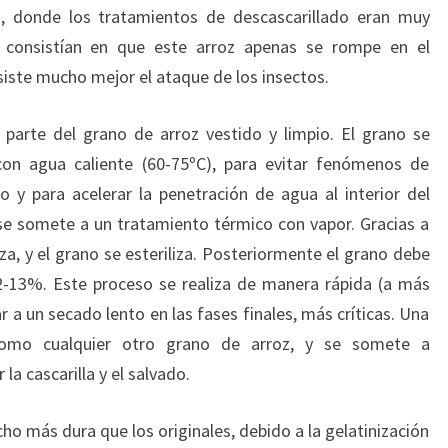
, donde los tratamientos de descascarillado eran muy
as consistían en que este arroz apenas se rompe en el
siste mucho mejor el ataque de los insectos.
 parte del grano de arroz vestido y limpio. El grano se
on agua caliente (60-75ºC), para evitar fenómenos de
 y para acelerar la penetración de agua al interior del
se somete a un tratamiento térmico con vapor. Gracias a
za, y el grano se esteriliza. Posteriormente el grano debe
12-13%. Este proceso se realiza de manera rápida (a más
 a un secado lento en las fases finales, más críticas. Una
como cualquier otro grano de arroz, y se somete a
 la cascarilla y el salvado.
o más dura que los originales, debido a la gelatinización