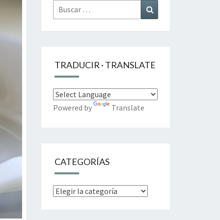
Buscar
Buscar
por:
TRADUCIR · TRANSLATE
Powered by
Translate
CATEGORÍAS
Categorías