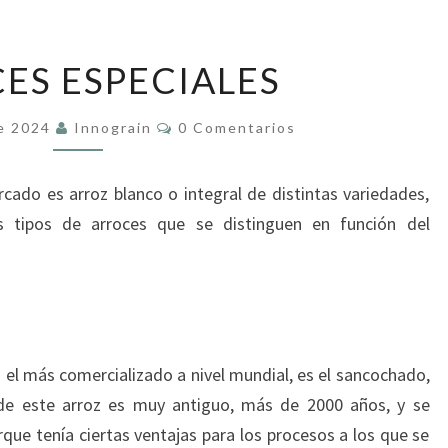
ARROCES
ES ESPECIALES
ESPECIALES
Comentarios
De 2024
Innograin
0 Comentarios
cado es arroz blanco o integral de distintas variedades,
 tipos de arroces que se distinguen en función del
s el más comercializado a nivel mundial, es el sancochado,
 de este arroz es muy antiguo, más de 2000 años, y se
rque tenía ciertas ventajas para los procesos a los que se