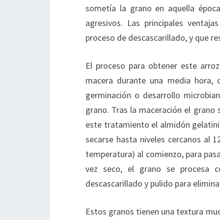
sometía la grano en aquella época
agresivos. Las principales ventaj
proceso de descascarillado, y que re
El proceso para obtener este arroz
macera durante una media hora, c
germinación o desarrollo microbiano
grano. Tras la maceración el grano 
este tratamiento el almidón gelatini
secarse hasta niveles cercanos al 
temperatura) al comienzo, para pasar
vez seco, el grano se procesa 
descascarillado y pulido para eliminar
Estos granos tienen una textura much