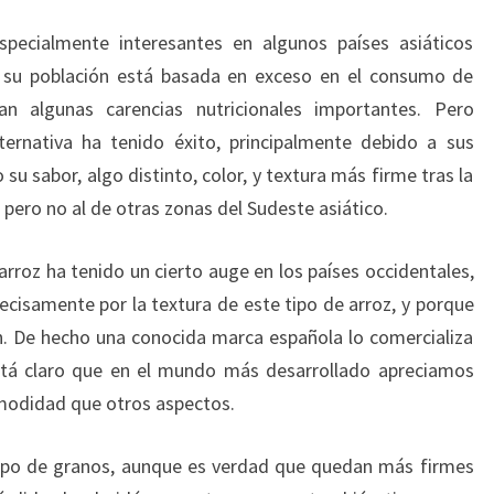
especialmente interesantes en algunos países asiáticos
 su población está basada en exceso en el consumo de
n algunas carencias nutricionales importantes. Pero
rnativa ha tenido éxito, principalmente debido a sus
su sabor, algo distinto, color, y textura más firme tras la
, pero no al de otras zonas del Sudeste asiático.
arroz ha tenido un cierto auge en los países occidentales,
recisamente por la textura de este tipo de arroz, y porque
. De hecho una conocida marca española lo comercializa
stá claro que en el mundo más desarrollado apreciamos
omodidad que otros aspectos.
tipo de granos, aunque es verdad que quedan más firmes