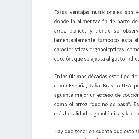
Estas ventajas nutricionales son 
donde la alimentación de parte de
arroz blanco, y donde se observa
lamentablemente tampoco esta alte
características organolépticas, como 
cocción, que se ajusta al gusto indio
En las últimas décadas este tipo de 
como España, Italia, Brasil o USA, p
aguanta mejor un exceso de cocción
como el arroz “que no se pasa”. E
más la calidad organoléptica y la c
Hay que tener en cuenta que este 