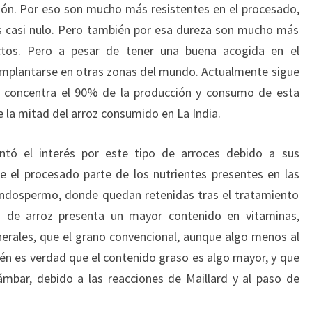
dón. Por eso son mucho más resistentes en el procesado,
s casi nulo. Pero también por esa dureza son mucho más
ectos. Pero a pesar de tener una buena acogida en el
implantarse en otras zonas del mundo. Actualmente sigue
 concentra el 90% de la producción y consumo de esta
 la mitad del arroz consumido en La India.
entó el interés por este tipo de arroces debido a sus
nte el procesado parte de los nutrientes presentes en las
endospermo, donde quedan retenidas tras el tratamiento
o de arroz presenta un mayor contenido en vitaminas,
nerales, que el grano convencional, aunque algo menos al
ién es verdad que el contenido graso es algo mayor, y que
mbar, debido a las reacciones de Maillard y al paso de