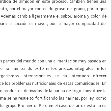
pérdida de almidón en este proceso, también tienen una
nto, por el mayor contenido graso del grano, por lo que
Además cambia ligeramente el sabor, aroma y color de
 para la cocción es mayor, por la mayor compacidad del
 partes del mundo con una alimentación muy basada en
 no han tenido éxito ni los arroces integrales ni los
rganismos internacionales se ha intentado ofrecer
 de los problemas nutricionales de estas comunidades. En
productos derivados de la harina de trigo constituye la
ma se ha resuelto fortificando las harinas, por ley, como
el grupo B o hierro. Pero en el caso del arroz esto no es