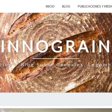
INICIO
BLOG
PUBLICACIONES Y MED
INNOGRAI
ción Y Blog Sobre Cereales, Legumb