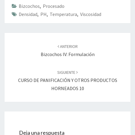
Bizcochos
,
Procesado
Densidad
,
PH
,
Temperatura
,
Viscosidad
Navegación
de
ANTERIOR
entradas
Bizcochos IV: Formulación
SIGUIENTE
CURSO DE PANIFICACIÓN Y OTROS PRODUCTOS
HORNEADOS 10
Deja una respuesta