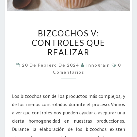
BIZCOCHOS
BIZCOCHOS V:
V:
CONTROLES QUE
CONTROLES
REALIZAR
QUE
REALIZAR
Comenta
20 De Febrero De 2024
Innograin
0
Comentarios
Los bizcochos son de los productos más complejos, y
de los menos controlados durante el proceso. Vamos
a ver que controles nos pueden ayudar a asegurar una
cierta homogeneidad en nuestras producciones.
Durante la elaboración de los bizcochos existen