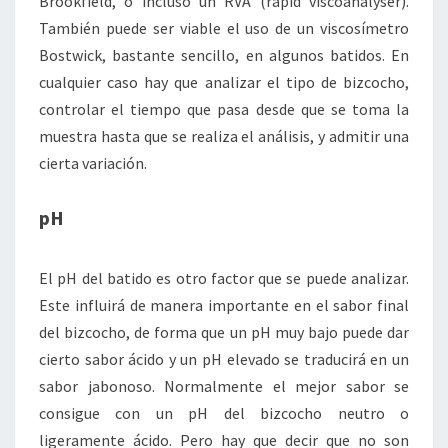
Brookfield, o incluso un RVA (rapid viscoanalyser).
También puede ser viable el uso de un viscosímetro
Bostwick, bastante sencillo, en algunos batidos. En
cualquier caso hay que analizar el tipo de bizcocho,
controlar el tiempo que pasa desde que se toma la
muestra hasta que se realiza el análisis, y admitir una
cierta variación.
pH
El pH del batido es otro factor que se puede analizar.
Este influirá de manera importante en el sabor final
del bizcocho, de forma que un pH muy bajo puede dar
cierto sabor ácido y un pH elevado se traducirá en un
sabor jabonoso. Normalmente el mejor sabor se
consigue con un pH del bizcocho neutro o
ligeramente ácido. Pero hay que decir que no son