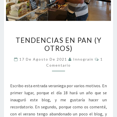
TENDENCIAS
TENDENCIAS EN PAN (Y
EN
OTROS)
PAN
(Y
Comenta
17 De Agosto De 2021
Innograin
1
OTROS)
Comentario
Escribo esta entrada veraniega por varios motivos. En
primer lugar, porque el día 18 hará un año que se
inauguró este blog, y me gustaría hacer un
recordatorio. En segundo, porque como os comenté,
con el verano tengo abandonado un poco el blog, y