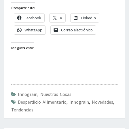
Comparte esto:
Facebook
X
LinkedIn
WhatsApp
Correo electrónico
Me gusta esto:
Innograin
,
Nuestras Cosas
Desperdicio Alimentario
,
Innograin
,
Novedades
,
Tendencias