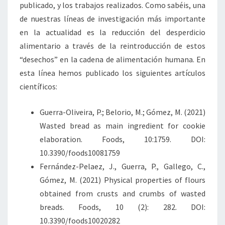
publicado, y los trabajos realizados. Como sabéis, una
de nuestras líneas de investigación más importante
en la actualidad es la reducción del desperdicio
alimentario a través de la reintroducción de estos
“desechos” en la cadena de alimentación humana. En
esta línea hemos publicado los siguientes artículos
científicos:
Guerra-Oliveira, P.; Belorio, M.; Gómez, M. (2021)
Wasted bread as main ingredient for cookie
elaboration. Foods, 10:1759. DOI:
10.3390/foods10081759
Fernández-Pelaez, J., Guerra, P., Gallego, C.,
Gómez, M. (2021) Physical properties of flours
obtained from crusts and crumbs of wasted
breads. Foods, 10 (2): 282. DOI:
10.3390/foods10020282