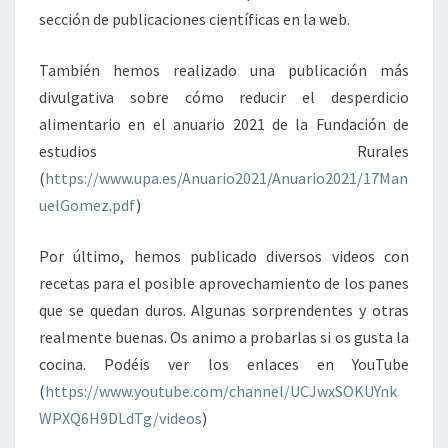
sección de publicaciones científicas en la web.
También hemos realizado una publicación más
divulgativa sobre cómo reducir el desperdicio
alimentario en el anuario 2021 de la Fundación de
estudios Rurales
(
https://www.upa.es/Anuario2021/Anuario2021/17Man
uelGomez.pdf
)
Por último, hemos publicado diversos videos con
recetas para el posible aprovechamiento de los panes
que se quedan duros. Algunas sorprendentes y otras
realmente buenas. Os animo a probarlas si os gusta la
cocina. Podéis ver los enlaces en YouTube
(
https://www.youtube.com/channel/UCJwxSOKUYnk
WPXQ6H9DLdTg/videos
)