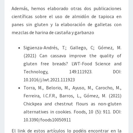
Además, hemos elaborado otras dos publicaciones
científicas sobre el uso de almidón de tapioca en
panes sin gluten y la elaboración de galletas con
mezclas de harina de castaña y garbanzo
Sigüenza-Andrés, T.; Gallego, C; Gómez, M.
(2021) Can cassava improve the quality of
gluten free breads? LWT-Food Science and
Technology, 149:111923. DOI:
10.1016/j.lwt.2021.111923
Torra, M., Belorio, M., Ayuso, M., Carocho, M.,
Ferreira, I.C.F.R., Barros, L., Gómez, M. (2021)
Chickpea and chestnut flours as non-gluten
alternatives in cookies. Foods, 10 (5): 911. DOI:
10.3390/foods10050911
El link de estos artículos lo podéis encontrar en la