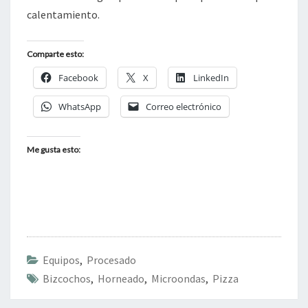
calentamiento.
Comparte esto:
Facebook
X
LinkedIn
WhatsApp
Correo electrónico
Me gusta esto:
Equipos
,
Procesado
Bizcochos
,
Horneado
,
Microondas
,
Pizza