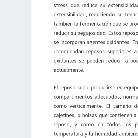
stress que reduce su extensibilid
extensibilidad, reduciendo su tena
también la fermentación que se prod
reducir su pegajosidad. Estos repo
se incorporan agentes oxidantes. En
recomiendan reposos superiores a
oxidantes se pueden reducir a po
actualmente.
El reposo suele producirse en equip
compartimentos adecuados, normalm
como verticalmente. El tamaño de
cajetines, o bolsas que contienen a
reposo, y como en todos los pro
temperatura y la humedad ambient