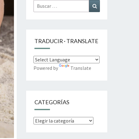
Buscar
Buscar
por:
TRADUCIR · TRANSLATE
Powered by
Translate
CATEGORÍAS
Categorías