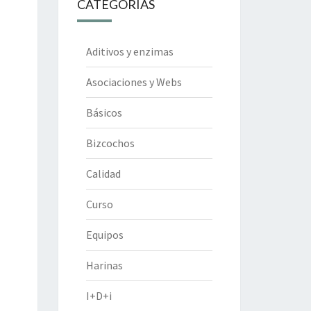
CATEGORÍAS
Aditivos y enzimas
Asociaciones y Webs
Básicos
Bizcochos
Calidad
Curso
Equipos
Harinas
I+D+i