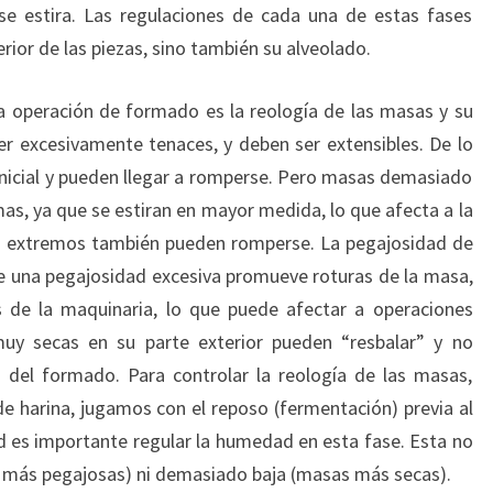
se estira. Las regulaciones de cada una de estas fases
rior de las piezas, sino también su alveolado.
a operación de formado es la reología de las masas y su
r excesivamente tenaces, y deben ser extensibles. De lo
 inicial y pueden llegar a romperse. Pero masas demasiado
s, ya que se estiran en mayor medida, lo que afecta a la
sos extremos también pueden romperse. La pegajosidad de
e una pegajosidad excesiva promueve roturas de la masa,
os de la maquinaria, lo que puede afectar a operaciones
uy secas en su parte exterior pueden “resbalar” y no
s del formado. Para controlar la reología de las masas,
de harina, jugamos con el reposo (fermentación) previa al
d es importante regular la humedad en esta fase. Esta no
más pegajosas) ni demasiado baja (masas más secas).