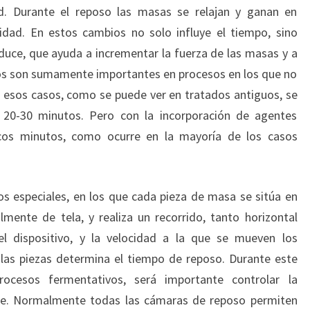
ad. Durante el reposo las masas se relajan y ganan en
cidad. En estos cambios no solo influye el tiempo, sino
uce, que ayuda a incrementar la fuerza de las masas y a
sos son sumamente importantes en procesos en los que no
 esos casos, como se puede ver en tratados antiguos, se
 20-30 minutos. Pero con la incorporación de agentes
cos minutos, como ocurre en la mayoría de los casos
os especiales, en los que cada pieza de masa se sitúa en
ente de tela, y realiza un recorrido, tanto horizontal
l dispositivo, y la velocidad a la que se mueven los
 las piezas determina el tiempo de reposo. Durante este
cesos fermentativos, será importante controlar la
e. Normalmente todas las cámaras de reposo permiten