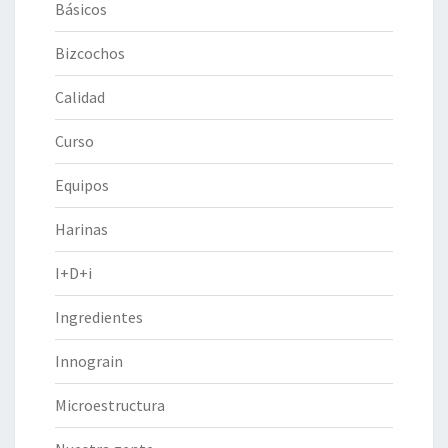
Básicos
Bizcochos
Calidad
Curso
Equipos
Harinas
I+D+i
Ingredientes
Innograin
Microestructura