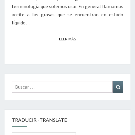
terminología que solemos usar. En general llamamos
aceite a las grasas que se encuentran en estado
líquido…
LEER MÁS
LEER MÁS
Buscar
Buscar
por:
TRADUCIR · TRANSLATE