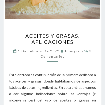
ACEITES
ACEITES Y GRASAS.
Y
APLICACIONES
GRASAS.
APLICACIONES
Comenta
1 De Febrero De 2022
Innograin
3
Comentarios
Esta entrada es continuación de la primera dedicada a
los aceites y grasas, donde hablábamos de aspectos
básicos de estos ingredientes. En esta entrada vamos
a dar algunas indicaciones sobre las ventajas (e
inconvenientes) del uso de aceites o grasas en