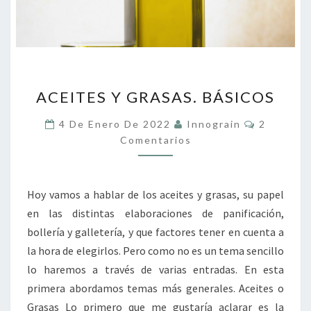
ACEITES
ACEITES Y GRASAS. BÁSICOS
Y
GRASAS.
Comentar
4 De Enero De 2022
Innograin
2
BÁSICOS
Comentarios
Hoy vamos a hablar de los aceites y grasas, su papel
en las distintas elaboraciones de panificación,
bollería y galletería, y que factores tener en cuenta a
la hora de elegirlos. Pero como no es un tema sencillo
lo haremos a través de varias entradas. En esta
primera abordamos temas más generales. Aceites o
Grasas Lo primero que me gustaría aclarar es la