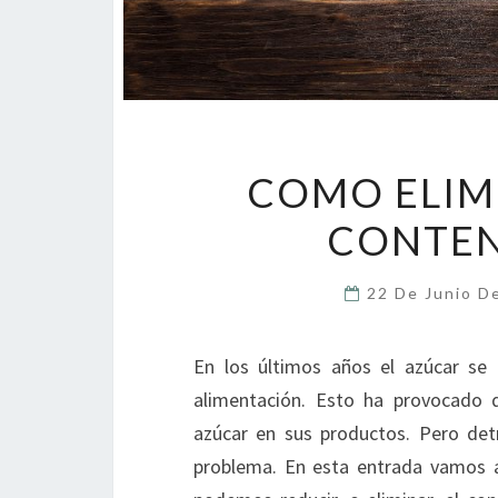
COMO ELIMI
CONTEN
22 De Junio D
En los últimos años el azúcar se
alimentación. Esto ha provocado 
azúcar en sus productos. Pero det
problema. En esta entrada vamos a