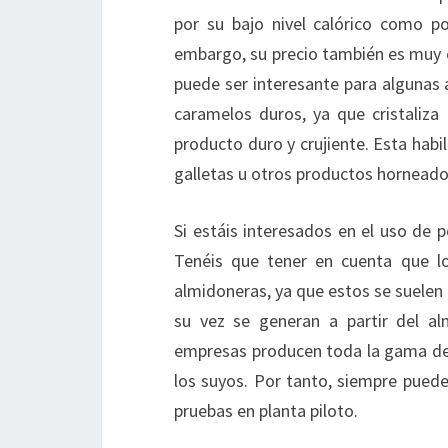
por su bajo nivel calórico como p
embargo, su precio también es muy e
puede ser interesante para algunas a
caramelos duros, ya que cristaliz
producto duro y crujiente. Esta habil
galletas u otros productos horneados
Si estáis interesados en el uso de p
Tenéis que tener en cuenta que lo
almidoneras, ya que estos se suelen g
su vez se generan a partir del a
empresas producen toda la gama de
los suyos. Por tanto, siempre puede
pruebas en planta piloto.