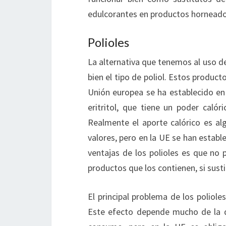
edulcorantes en productos horneado
Polioles
La alternativa que tenemos al uso de
bien el tipo de poliol. Estos producto
Unión europea se ha establecido en 
eritritol, que tiene un poder caló
Realmente el aporte calórico es alg
valores, pero en la UE se han estable
ventajas de los polioles es que no 
productos que los contienen, si sust
El principal problema de los poliole
Este efecto depende mucho de la do