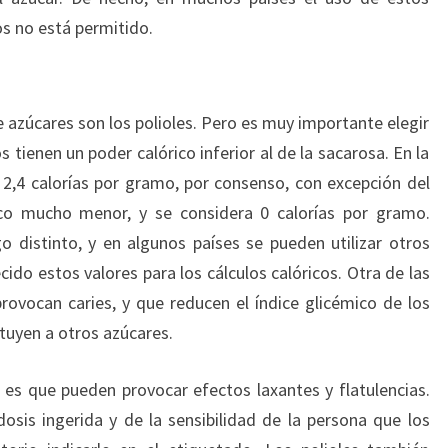
s no está permitido.
 azúcares son los polioles. Pero es muy importante elegir
s tienen un poder calórico inferior al de la sacarosa. En la
2,4 calorías por gramo, por consenso, con excepción del
rico mucho menor, y se considera 0 calorías por gramo.
o distinto, y en algunos países se pueden utilizar otros
cido estos valores para los cálculos calóricos. Otra de las
provocan caries, y que reducen el índice glicémico de los
ituyen a otros azúcares.
s es que pueden provocar efectos laxantes y flatulencias.
sis ingerida y de la sensibilidad de la persona que los