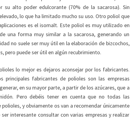
or su alto poder edulcorante (70% de la sacarosa). Sin
levado, lo que ha limitado mucho su uso. Otro poliol que
plicaciones es el isomalt. Este poliol es muy utilizado en
a de una forma muy similar a la sacarosa, generando un
idad no suele ser muy útil en la elaboración de bizcochos,
, pero puede ser útil en algún recubrimiento.
olioles lo mejor es dejaros aconsejar por los fabricantes.
s principales fabricantes de polioles son las empresas
enerar, en su mayor parte, a partir de los azúcares, que a
lmidón. Pero debéis tener en cuenta que no todas las
 polioles, y obviamente os van a recomendar únicamente
 ser interesante consultar con varias empresas y realizar