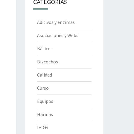
CATEGORÍAS
Aditivos y enzimas
Asociaciones y Webs
Básicos
Bizcochos
Calidad
Curso
Equipos
Harinas
I+D+i