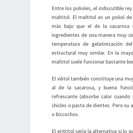
Entre los polioles, el indiscutible 
maltitol. El maltitol es un poliol 
más bajo que el de la sacarosa 
ingredientes de una manera muy sim
temperatura de gelatinización d
estructural muy similar. En la may
maltitol suele funcionar bastante bie
El xilitol también constituye una mu
al de la sacarosa, y buena funció
refrescante (absorbe calor cuando 
chicles o pasta de dientes. Pero su a
o bizcochos.
El eritritol sería la alternativa si l