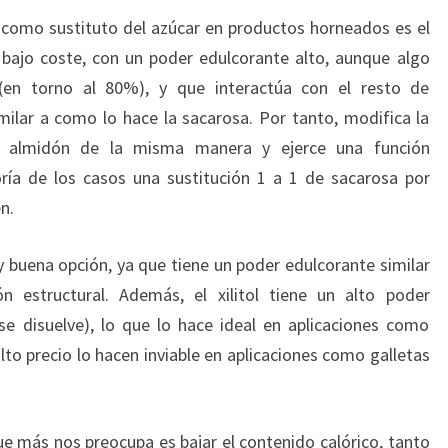
rey como sustituto del azúcar en productos horneados es el
de bajo coste, con un poder edulcorante alto, aunque algo
(en torno al 80%), y que interactúa con el resto de
ilar a como lo hace la sacarosa. Por tanto, modifica la
el almidón de la misma manera y ejerce una función
oría de los casos una sustitución 1 a 1 de sacarosa por
n.
y buena opción, ya que tiene un poder edulcorante similar
n estructural. Además, el xilitol tiene un alto poder
se disuelve), lo que lo hace ideal en aplicaciones como
lto precio lo hacen inviable en aplicaciones como galletas
o que más nos preocupa es bajar el contenido calórico, tanto