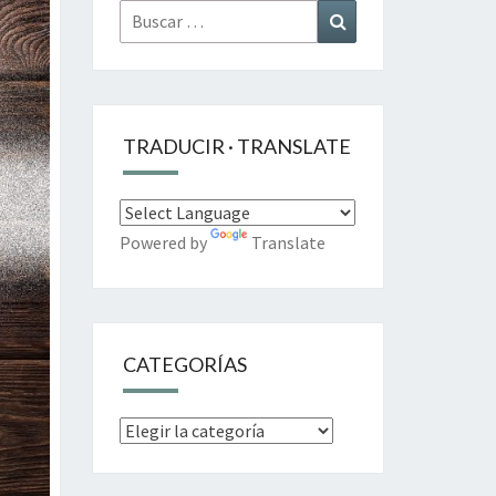
Buscar
Buscar
por:
TRADUCIR · TRANSLATE
Powered by
Translate
CATEGORÍAS
Categorías