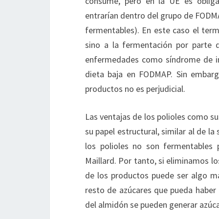
consume, pero en la UE es obligat
entrarían dentro del grupo de FODMA
fermentables). En este caso el term
sino a la fermentación por parte d
enfermedades como síndrome de inte
dieta baja en FODMAP. Sin embargo
productos no es perjudicial.
Las ventajas de los polioles como su
su papel estructural, similar al de 
los polioles no son fermentables 
Maillard. Por tanto, si eliminamos lo
de los productos puede ser algo m
resto de azúcares que pueda haber e
del almidón se pueden generar azúc