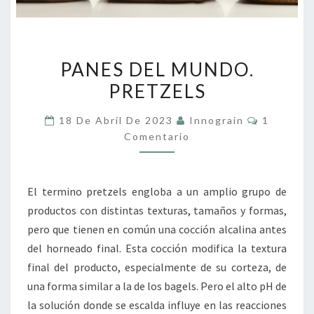
PANES
PANES DEL MUNDO.
DEL
PRETZELS
MUNDO.
PRETZELS
Comentar
18 De Abril De 2023
Innograin
1
Comentario
El termino pretzels engloba a un amplio grupo de
productos con distintas texturas, tamaños y formas,
pero que tienen en común una cocción alcalina antes
del horneado final. Esta cocción modifica la textura
final del producto, especialmente de su corteza, de
una forma similar a la de los bagels. Pero el alto pH de
la solución donde se escalda influye en las reacciones