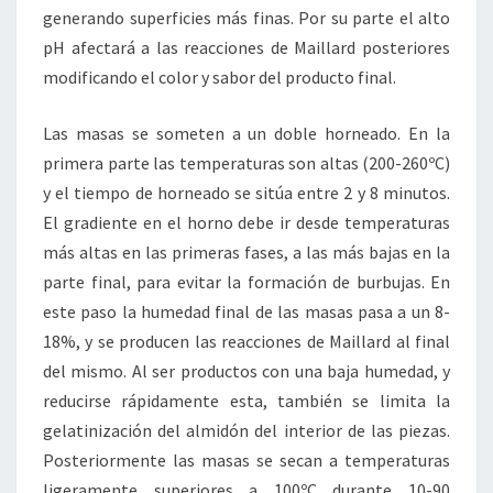
generando superficies más finas. Por su parte el alto
pH afectará a las reacciones de Maillard posteriores
modificando el color y sabor del producto final.
Las masas se someten a un doble horneado. En la
primera parte las temperaturas son altas (200-260ºC)
y el tiempo de horneado se sitúa entre 2 y 8 minutos.
El gradiente en el horno debe ir desde temperaturas
más altas en las primeras fases, a las más bajas en la
parte final, para evitar la formación de burbujas. En
este paso la humedad final de las masas pasa a un 8-
18%, y se producen las reacciones de Maillard al final
del mismo. Al ser productos con una baja humedad, y
reducirse rápidamente esta, también se limita la
gelatinización del almidón del interior de las piezas.
Posteriormente las masas se secan a temperaturas
ligeramente superiores a 100ºC durante 10-90