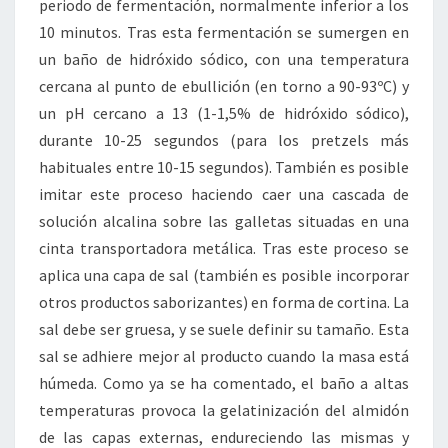
periodo de fermentación, normalmente inferior a los
10 minutos. Tras esta fermentación se sumergen en
un baño de hidróxido sódico, con una temperatura
cercana al punto de ebullición (en torno a 90-93ºC) y
un pH cercano a 13 (1-1,5% de hidróxido sódico),
durante 10-25 segundos (para los pretzels más
habituales entre 10-15 segundos). También es posible
imitar este proceso haciendo caer una cascada de
solución alcalina sobre las galletas situadas en una
cinta transportadora metálica. Tras este proceso se
aplica una capa de sal (también es posible incorporar
otros productos saborizantes) en forma de cortina. La
sal debe ser gruesa, y se suele definir su tamaño. Esta
sal se adhiere mejor al producto cuando la masa está
húmeda. Como ya se ha comentado, el baño a altas
temperaturas provoca la gelatinización del almidón
de las capas externas, endureciendo las mismas y