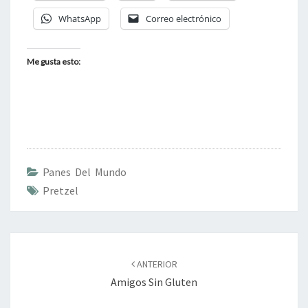
WhatsApp
Correo electrónico
Me gusta esto:
Panes Del Mundo
Pretzel
Navegación
de
ANTERIOR
entradas
Amigos Sin Gluten