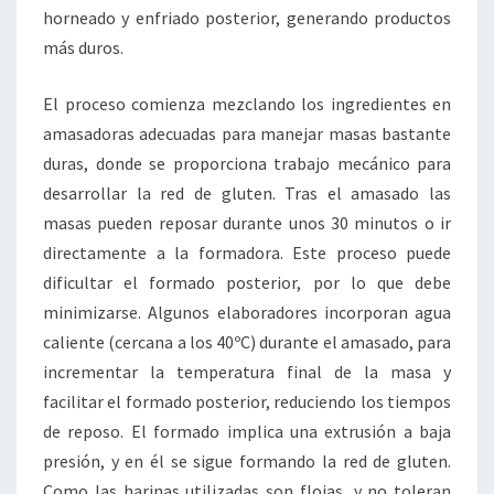
horneado y enfriado posterior, generando productos
más duros.
El proceso comienza mezclando los ingredientes en
amasadoras adecuadas para manejar masas bastante
duras, donde se proporciona trabajo mecánico para
desarrollar la red de gluten. Tras el amasado las
masas pueden reposar durante unos 30 minutos o ir
directamente a la formadora. Este proceso puede
dificultar el formado posterior, por lo que debe
minimizarse. Algunos elaboradores incorporan agua
caliente (cercana a los 40ºC) durante el amasado, para
incrementar la temperatura final de la masa y
facilitar el formado posterior, reduciendo los tiempos
de reposo. El formado implica una extrusión a baja
presión, y en él se sigue formando la red de gluten.
Como las harinas utilizadas son flojas, y no toleran