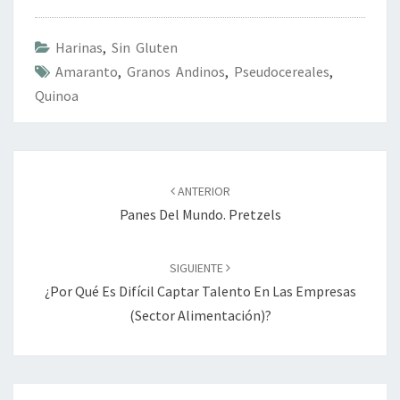
Harinas
,
Sin Gluten
Amaranto
,
Granos Andinos
,
Pseudocereales
,
Quinoa
Navegación
de
ANTERIOR
entradas
Panes Del Mundo. Pretzels
SIGUIENTE
¿Por Qué Es Difícil Captar Talento En Las Empresas
(sector Alimentación)?