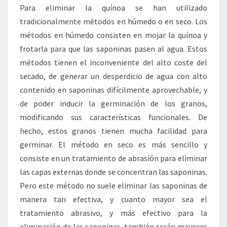
Para eliminar la quínoa se han utilizado
tradicionalmente métodos en húmedo o en seco. Los
métodos en húmedo consisten en mojar la quínoa y
frotarla para que las saponinas pasen al agua. Estos
métodos tienen el inconveniente del alto coste del
secado, de generar un desperdicio de agua con alto
contenido en saponinas difícilmente aprovechable, y
de poder inducir la germinación de los granos,
modificando sus características funcionales. De
hecho, estos granos tienen mucha facilidad para
germinar. El método en seco es más sencillo y
consiste en un tratamiento de abrasión para eliminar
las capas externas donde se concentran las saponinas.
Pero este método no suele eliminar las saponinas de
manera tan efectiva, y cuanto mayor sea el
tratamiento abrasivo, y más efectivo para la
eliminación de las saponinas, también serán mayores