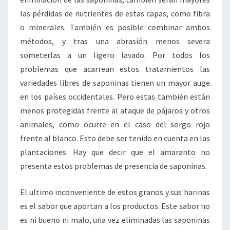
las pérdidas de nutrientes de estas capas, como fibra
o minerales. También es posible combinar ambos
métodos, y tras una abrasión menos severa
someterlas a un ligero lavado. Por todos los
problemas que acarrean estos tratamientos las
variedades libres de saponinas tienen un mayor auge
en los países occidentales. Pero estas también están
menos protegidas frente al ataque de pájaros y otros
animales, como ocurre en el caso del sorgo rojo
frente al blanco. Esto debe ser tenido en cuenta en las
plantaciones. Hay que decir que el amaranto no
presenta estos problemas de presencia de saponinas.
El ultimo inconveniente de estos granos y sus harinas
es el sabor que aportan a los productos. Este sabor no
es ni bueno ni malo, una vez eliminadas las saponinas