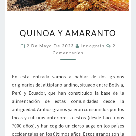
QUINOA
QUINOA Y AMARANTO
Y
AMARANTO
Comentar
2 De Mayo De 2023
Innograin
2
Comentarios
En esta entrada vamos a hablar de dos granos
originarios del altiplano andino, situado entre Bolivia,
Perú y Ecuador, que han constituido la base de la
alimentación de estas comunidades desde la
antigüedad. Ambos granos ya eran consumidos por los
Incas y culturas anteriores a estos (desde hace unos
7000 años), y han cogido un cierto auge en los países
occidentales en los últimos años. Estos granos son la