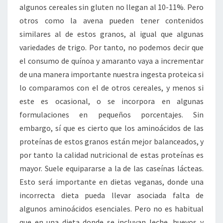
algunos cereales sin gluten no llegan al 10-11%. Pero
otros como la avena pueden tener contenidos
similares al de estos granos, al igual que algunas
variedades de trigo. Por tanto, no podemos decir que
el consumo de quínoa y amaranto vaya a incrementar
de una manera importante nuestra ingesta proteica si
lo comparamos con el de otros cereales, y menos si
este es ocasional, o se incorpora en algunas
formulaciones en pequeños porcentajes. Sin
embargo, sí que es cierto que los aminoácidos de las
proteínas de estos granos están mejor balanceados, y
por tanto la calidad nutricional de estas proteínas es
mayor. Suele equipararse a la de las caseínas lácteas.
Esto será importante en dietas veganas, donde una
incorrecta dieta pueda llevar asociada falta de
algunos aminoácidos esenciales. Pero no es habitual
que en una dieta donde se incluyan leche, huevos y