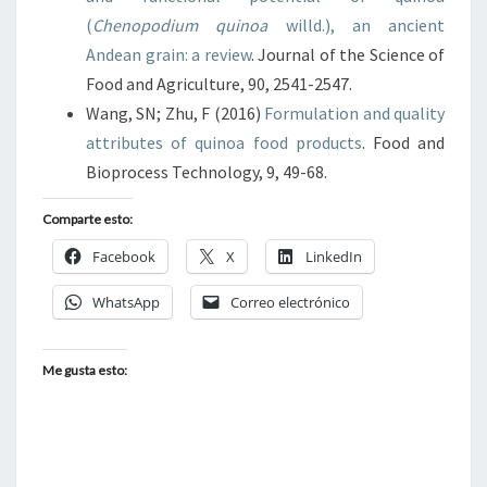
(
Chenopodium quinoa
willd.), an ancient
Andean grain: a review
. Journal of the Science of
Food and Agriculture, 90, 2541-2547.
Wang, SN; Zhu, F (2016)
Formulation and quality
attributes of quinoa food products
. Food and
Bioprocess Technology, 9, 49-68.
Comparte esto:
Facebook
X
LinkedIn
WhatsApp
Correo electrónico
Me gusta esto: